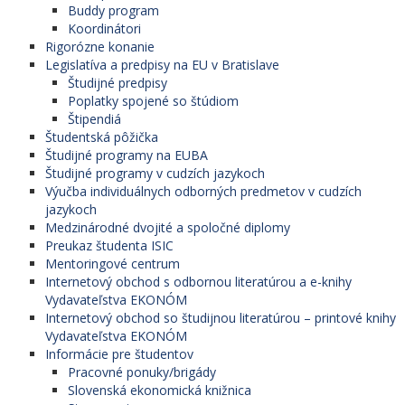
Buddy program
Koordinátori
Rigorózne konanie
Legislatíva a predpisy na EU v Bratislave
Študijné predpisy
Poplatky spojené so štúdiom
Štipendiá
Študentská pôžička
Študijné programy na EUBA
Študijné programy v cudzích jazykoch
Výučba individuálnych odborných predmetov v cudzích
jazykoch
Medzinárodné dvojité a spoločné diplomy
Preukaz študenta ISIC
Mentoringové centrum
Internetový obchod s odbornou literatúrou a e-knihy
Vydavateľstva EKONÓM
Internetový obchod so študijnou literatúrou – printové knihy
Vydavateľstva EKONÓM
Informácie pre študentov
Pracovné ponuky/brigády
Slovenská ekonomická knižnica