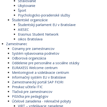
Stravovanie
Ubytovanie
Šport
Psychologicko-poradenské služby
Študentské organizácie
Študentský parlament EU v Bratislave
AIESEC
Erasmus Student Network
oikos Bratislava
Zamestnanec
Oznamy pre zamestnancov
Systém vybavovania podnetov
Odborová organizácia
Oddelenie pre personálne a sociálne otázky
EURAXESS Welcome centrum
Mentoringové a vzdelávacie centrum
Informačný systém EU v Bratislave
Zamestnanecký portál SAP FIORI
Preukaz učiteľa ITIC
Tlačivá pre zamestnancov
Pôžička pre pedagógov
Účelové zariadenia - rekreačné pobyty
VIRT – vzdelávacie zariadenie