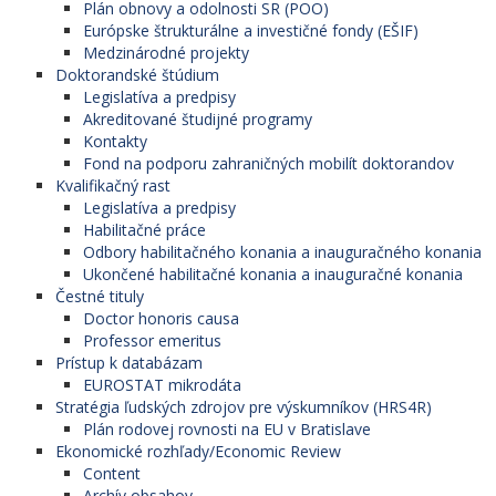
Plán obnovy a odolnosti SR (POO)
Európske štrukturálne a investičné fondy (EŠIF)
Medzinárodné projekty
Doktorandské štúdium
Legislatíva a predpisy
Akreditované študijné programy
Kontakty
Fond na podporu zahraničných mobilít doktorandov
Kvalifikačný rast
Legislatíva a predpisy
Habilitačné práce
Odbory habilitačného konania a inauguračného konania
Ukončené habilitačné konania a inauguračné konania
Čestné tituly
Doctor honoris causa
Professor emeritus
Prístup k databázam
EUROSTAT mikrodáta
Stratégia ľudských zdrojov pre výskumníkov (HRS4R)
Plán rodovej rovnosti na EU v Bratislave
Ekonomické rozhľady/Economic Review
Content
Archív obsahov