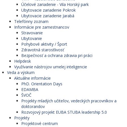
Účelové zariadenie - Vila Horský park
Ubytovacie zariadenie Pokrok
Ubytovacie zariadenie Jarabá
Telefónny zoznam
Informácie pre zamestnancov
Stravovanie
Ubytovanie
Pohybové aktivity / Šport
Zdravotná starostlivosť
Bezpečnosť a ochrana zdravia pri práci
Helpdesk
Využívanie nástrojov umelej inteligencie
Veda a výskum
Aktuálne informácie
PhD. Orientation Days
EDAMBA
ŠVOČ
Projekty mladých učiteľov, vedeckých pracovníkov a
doktorandov
Rozvojový projekt EUBA STUBA leadership 5.0
Projekty
Projektové centrum