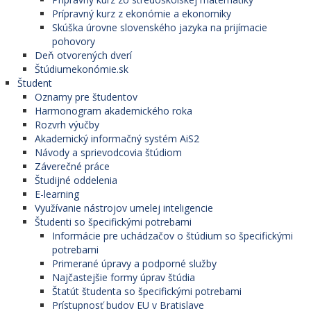
Prípravný kurz z ekonómie a ekonomiky
Skúška úrovne slovenského jazyka na prijímacie
pohovory
Deň otvorených dverí
Štúdiumekonómie.sk
Študent
Oznamy pre študentov
Harmonogram akademického roka
Rozvrh výučby
Akademický informačný systém AiS2
Návody a sprievodcovia štúdiom
Záverečné práce
Študijné oddelenia
E-learning
Využívanie nástrojov umelej inteligencie
Študenti so špecifickými potrebami
Informácie pre uchádzačov o štúdium so špecifickými
potrebami
Primerané úpravy a podporné služby
Najčastejšie formy úprav štúdia
Štatút študenta so špecifickými potrebami
Prístupnosť budov EU v Bratislave