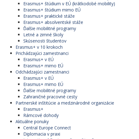
Erasmus+ štúdium v EÚ (krátkodobé mobility)
Erasmus+ štúdium mimo EÚ
Erasmus+ praktické stáže
Erasmus+ absolventské stáže
Ďalšie mobilitné programy
Letné a zimné školy
Skúsenosti študentov
Erasmus+ v 10 krokoch
Prichádzajúci zamestnanci
Erasmus+ v EÚ
Erasmus+ mimo EÚ
Odchádzajúci zamestnanci
Erasmus+ v EÚ
Erasmus+ mimo EÚ
Ďalšie mobilitné programy
Zahraničné pracovné cesty
Partnerské inštitúcie a medzinárodné organizácie
Erasmus+
Rámcové dohody
Aktuálne ponuky
Central Europe Connect
Diplomacia v praxi