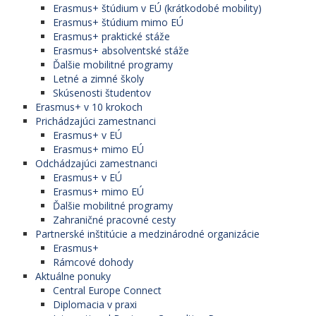
Erasmus+ štúdium v EÚ (krátkodobé mobility)
Erasmus+ štúdium mimo EÚ
Erasmus+ praktické stáže
Erasmus+ absolventské stáže
Ďalšie mobilitné programy
Letné a zimné školy
Skúsenosti študentov
Erasmus+ v 10 krokoch
Prichádzajúci zamestnanci
Erasmus+ v EÚ
Erasmus+ mimo EÚ
Odchádzajúci zamestnanci
Erasmus+ v EÚ
Erasmus+ mimo EÚ
Ďalšie mobilitné programy
Zahraničné pracovné cesty
Partnerské inštitúcie a medzinárodné organizácie
Erasmus+
Rámcové dohody
Aktuálne ponuky
Central Europe Connect
Diplomacia v praxi