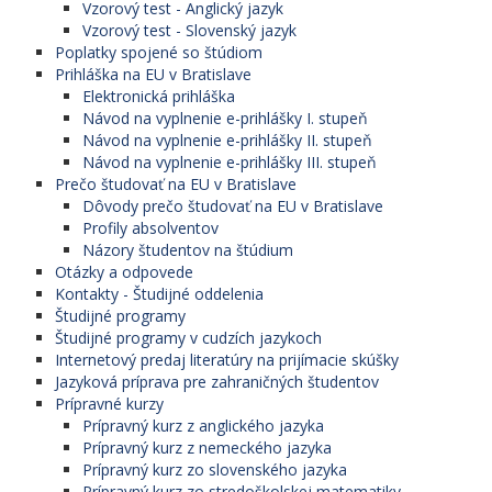
Vzorový test - Anglický jazyk
Vzorový test - Slovenský jazyk
Poplatky spojené so štúdiom
Prihláška na EU v Bratislave
Elektronická prihláška
Návod na vyplnenie e-prihlášky I. stupeň
Návod na vyplnenie e-prihlášky II. stupeň
Návod na vyplnenie e-prihlášky III. stupeň
Prečo študovať na EU v Bratislave
Dôvody prečo študovať na EU v Bratislave
Profily absolventov
Názory študentov na štúdium
Otázky a odpovede
Kontakty - Študijné oddelenia
Študijné programy
Študijné programy v cudzích jazykoch
Internetový predaj literatúry na prijímacie skúšky
Jazyková príprava pre zahraničných študentov
Prípravné kurzy
Prípravný kurz z anglického jazyka
Prípravný kurz z nemeckého jazyka
Prípravný kurz zo slovenského jazyka
Prípravný kurz zo stredoškolskej matematiky