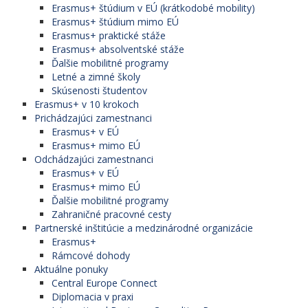
Erasmus+ štúdium v EÚ (krátkodobé mobility)
Erasmus+ štúdium mimo EÚ
Erasmus+ praktické stáže
Erasmus+ absolventské stáže
Ďalšie mobilitné programy
Letné a zimné školy
Skúsenosti študentov
Erasmus+ v 10 krokoch
Prichádzajúci zamestnanci
Erasmus+ v EÚ
Erasmus+ mimo EÚ
Odchádzajúci zamestnanci
Erasmus+ v EÚ
Erasmus+ mimo EÚ
Ďalšie mobilitné programy
Zahraničné pracovné cesty
Partnerské inštitúcie a medzinárodné organizácie
Erasmus+
Rámcové dohody
Aktuálne ponuky
Central Europe Connect
Diplomacia v praxi