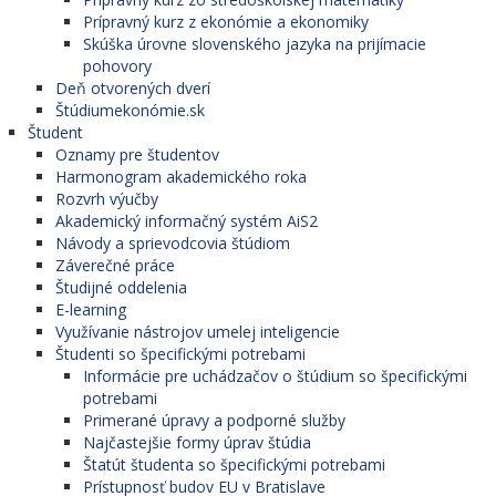
Prípravný kurz z ekonómie a ekonomiky
Skúška úrovne slovenského jazyka na prijímacie
pohovory
Deň otvorených dverí
Štúdiumekonómie.sk
Študent
Oznamy pre študentov
Harmonogram akademického roka
Rozvrh výučby
Akademický informačný systém AiS2
Návody a sprievodcovia štúdiom
Záverečné práce
Študijné oddelenia
E-learning
Využívanie nástrojov umelej inteligencie
Študenti so špecifickými potrebami
Informácie pre uchádzačov o štúdium so špecifickými
potrebami
Primerané úpravy a podporné služby
Najčastejšie formy úprav štúdia
Štatút študenta so špecifickými potrebami
Prístupnosť budov EU v Bratislave