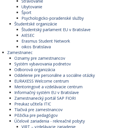
Stravovanie
Ubytovanie
Šport
Psychologicko-poradenské služby
Študentské organizácie
Študentský parlament EU v Bratislave
AIESEC
Erasmus Student Network
oikos Bratislava
Zamestnanec
Oznamy pre zamestnancov
Systém vybavovania podnetov
Odborová organizácia
Oddelenie pre personálne a sociálne otázky
EURAXESS Welcome centrum
Mentoringové a vzdelávacie centrum
Informačný systém EU v Bratislave
Zamestnanecký portál SAP FIORI
Preukaz učiteľa ITIC
Tlačivá pre zamestnancov
Pôžička pre pedagógov
Účelové zariadenia - rekreačné pobyty
VIRT – vzdelávacie zariadenie