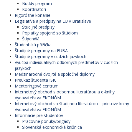
Buddy program
Koordinátori
Rigorózne konanie
Legislatíva a predpisy na EU v Bratislave
Študijné predpisy
Poplatky spojené so štúdiom
Štipendiá
Študentská pôžička
Študijné programy na EUBA
Študijné programy v cudzích jazykoch
Výučba individuálnych odborných predmetov v cudzích
jazykoch
Medzinárodné dvojité a spoločné diplomy
Preukaz študenta ISIC
Mentoringové centrum
Internetový obchod s odbornou literatúrou a e-knihy
Vydavateľstva EKONÓM
Internetový obchod so študijnou literatúrou – printové knihy
Vydavateľstva EKONÓM
Informácie pre študentov
Pracovné ponuky/brigády
Slovenská ekonomická knižnica