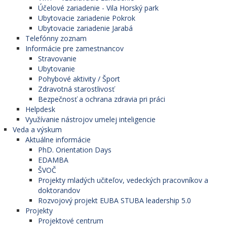
Účelové zariadenie - Vila Horský park
Ubytovacie zariadenie Pokrok
Ubytovacie zariadenie Jarabá
Telefónny zoznam
Informácie pre zamestnancov
Stravovanie
Ubytovanie
Pohybové aktivity / Šport
Zdravotná starostlivosť
Bezpečnosť a ochrana zdravia pri práci
Helpdesk
Využívanie nástrojov umelej inteligencie
Veda a výskum
Aktuálne informácie
PhD. Orientation Days
EDAMBA
ŠVOČ
Projekty mladých učiteľov, vedeckých pracovníkov a
doktorandov
Rozvojový projekt EUBA STUBA leadership 5.0
Projekty
Projektové centrum