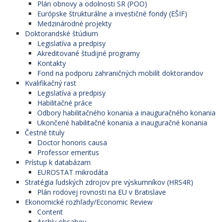
Plán obnovy a odolnosti SR (POO)
Európske štrukturálne a investičné fondy (EŠIF)
Medzinárodné projekty
Doktorandské štúdium
Legislatíva a predpisy
Akreditované študijné programy
Kontakty
Fond na podporu zahraničných mobilít doktorandov
Kvalifikačný rast
Legislatíva a predpisy
Habilitačné práce
Odbory habilitačného konania a inauguračného konania
Ukončené habilitačné konania a inauguračné konania
Čestné tituly
Doctor honoris causa
Professor emeritus
Prístup k databázam
EUROSTAT mikrodáta
Stratégia ľudských zdrojov pre výskumníkov (HRS4R)
Plán rodovej rovnosti na EU v Bratislave
Ekonomické rozhľady/Economic Review
Content
Archív obsahov