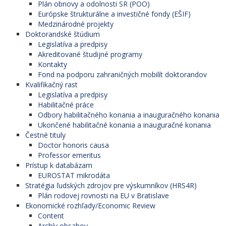
Plán obnovy a odolnosti SR (POO)
Európske štrukturálne a investičné fondy (EŠIF)
Medzinárodné projekty
Doktorandské štúdium
Legislatíva a predpisy
Akreditované študijné programy
Kontakty
Fond na podporu zahraničných mobilít doktorandov
Kvalifikačný rast
Legislatíva a predpisy
Habilitačné práce
Odbory habilitačného konania a inauguračného konania
Ukončené habilitačné konania a inauguračné konania
Čestné tituly
Doctor honoris causa
Professor emeritus
Prístup k databázam
EUROSTAT mikrodáta
Stratégia ľudských zdrojov pre výskumníkov (HRS4R)
Plán rodovej rovnosti na EU v Bratislave
Ekonomické rozhľady/Economic Review
Content
Archív obsahov