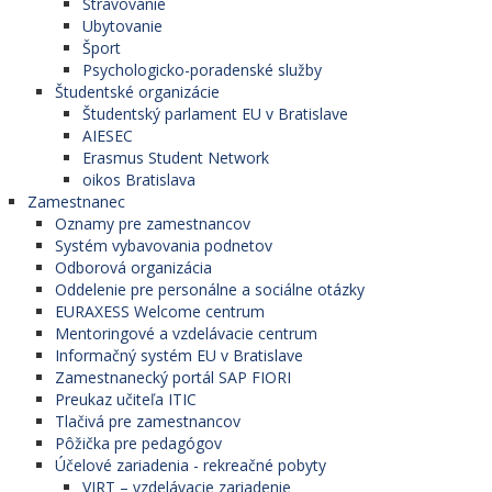
Stravovanie
Ubytovanie
Šport
Psychologicko-poradenské služby
Študentské organizácie
Študentský parlament EU v Bratislave
AIESEC
Erasmus Student Network
oikos Bratislava
Zamestnanec
Oznamy pre zamestnancov
Systém vybavovania podnetov
Odborová organizácia
Oddelenie pre personálne a sociálne otázky
EURAXESS Welcome centrum
Mentoringové a vzdelávacie centrum
Informačný systém EU v Bratislave
Zamestnanecký portál SAP FIORI
Preukaz učiteľa ITIC
Tlačivá pre zamestnancov
Pôžička pre pedagógov
Účelové zariadenia - rekreačné pobyty
VIRT – vzdelávacie zariadenie