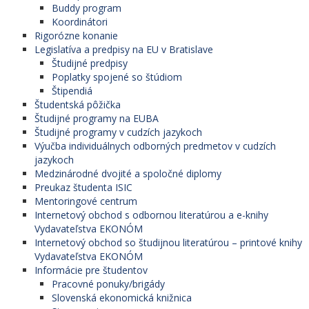
Buddy program
Koordinátori
Rigorózne konanie
Legislatíva a predpisy na EU v Bratislave
Študijné predpisy
Poplatky spojené so štúdiom
Štipendiá
Študentská pôžička
Študijné programy na EUBA
Študijné programy v cudzích jazykoch
Výučba individuálnych odborných predmetov v cudzích
jazykoch
Medzinárodné dvojité a spoločné diplomy
Preukaz študenta ISIC
Mentoringové centrum
Internetový obchod s odbornou literatúrou a e-knihy
Vydavateľstva EKONÓM
Internetový obchod so študijnou literatúrou – printové knihy
Vydavateľstva EKONÓM
Informácie pre študentov
Pracovné ponuky/brigády
Slovenská ekonomická knižnica