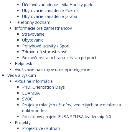
Účelové zariadenie - Vila Horský park
Ubytovacie zariadenie Pokrok
Ubytovacie zariadenie Jarabá
Telefónny zoznam
Informácie pre zamestnancov
Stravovanie
Ubytovanie
Pohybové aktivity / Šport
Zdravotná starostlivosť
Bezpečnosť a ochrana zdravia pri práci
Helpdesk
Využívanie nástrojov umelej inteligencie
Veda a výskum
Aktuálne informácie
PhD. Orientation Days
EDAMBA
ŠVOČ
Projekty mladých učiteľov, vedeckých pracovníkov a
doktorandov
Rozvojový projekt EUBA STUBA leadership 5.0
Projekty
Projektové centrum