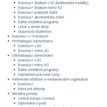
Erasmus+ štúdium v EÚ (krátkodobé mobility)
Erasmus+ štúdium mimo EÚ
Erasmus+ praktické stáže
Erasmus+ absolventské stáže
Ďalšie mobilitné programy
Letné a zimné školy
Skúsenosti študentov
Erasmus+ v 10 krokoch
Prichádzajúci zamestnanci
Erasmus+ v EÚ
Erasmus+ mimo EÚ
Odchádzajúci zamestnanci
Erasmus+ v EÚ
Erasmus+ mimo EÚ
Ďalšie mobilitné programy
Zahraničné pracovné cesty
Partnerské inštitúcie a medzinárodné organizácie
Erasmus+
Rámcové dohody
Aktuálne ponuky
Central Europe Connect
Diplomacia v praxi