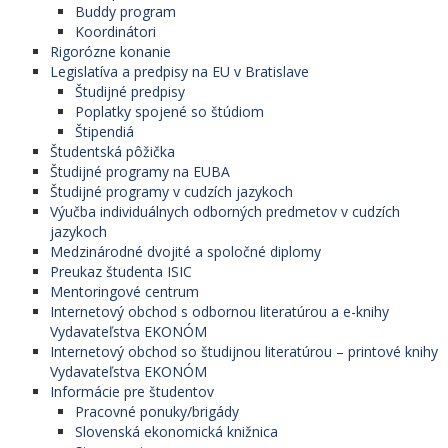
Buddy program
Koordinátori
Rigorózne konanie
Legislatíva a predpisy na EU v Bratislave
Študijné predpisy
Poplatky spojené so štúdiom
Štipendiá
Študentská pôžička
Študijné programy na EUBA
Študijné programy v cudzích jazykoch
Výučba individuálnych odborných predmetov v cudzích
jazykoch
Medzinárodné dvojité a spoločné diplomy
Preukaz študenta ISIC
Mentoringové centrum
Internetový obchod s odbornou literatúrou a e-knihy
Vydavateľstva EKONÓM
Internetový obchod so študijnou literatúrou – printové knihy
Vydavateľstva EKONÓM
Informácie pre študentov
Pracovné ponuky/brigády
Slovenská ekonomická knižnica