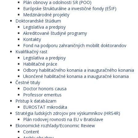
Plán obnovy a odolnosti SR (POO)
Európske štrukturálne a investičné fondy (EŠIF)
Medzinárodné projekty
Doktorandské štúdium
Legislatíva a predpisy
Akreditované študijné programy
Kontakty
Fond na podporu zahraničných mobilít doktorandov
Kvalifikačný rast
Legislatíva a predpisy
Habilitačné práce
Odbory habilitačného konania a inauguračného konania
Ukončené habilitačné konania a inauguračné konania
Čestné tituly
Doctor honoris causa
Professor emeritus
Prístup k databázam
EUROSTAT mikrodáta
Stratégia ľudských zdrojov pre výskumníkov (HRS4R)
Plán rodovej rovnosti na EU v Bratislave
Ekonomické rozhľady/Economic Review
Content
Archív obsahov