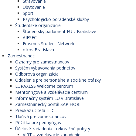
Stravovanie
Ubytovanie
Šport
Psychologicko-poradenské služby
Študentské organizácie
Študentský parlament EU v Bratislave
AIESEC
Erasmus Student Network
oikos Bratislava
Zamestnanec
Oznamy pre zamestnancov
Systém vybavovania podnetov
Odborová organizácia
Oddelenie pre personálne a sociálne otázky
EURAXESS Welcome centrum
Mentoringové a vzdelávacie centrum
Informačný systém EU v Bratislave
Zamestnanecký portál SAP FIORI
Preukaz učiteľa ITIC
Tlačivá pre zamestnancov
Pôžička pre pedagógov
Účelové zariadenia - rekreačné pobyty
VIRT – vzdelávacie zariadenie