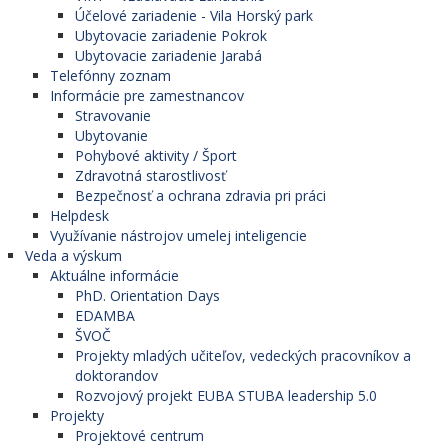
Účelové zariadenie - Vila Horský park
Ubytovacie zariadenie Pokrok
Ubytovacie zariadenie Jarabá
Telefónny zoznam
Informácie pre zamestnancov
Stravovanie
Ubytovanie
Pohybové aktivity / Šport
Zdravotná starostlivosť
Bezpečnosť a ochrana zdravia pri práci
Helpdesk
Využívanie nástrojov umelej inteligencie
Veda a výskum
Aktuálne informácie
PhD. Orientation Days
EDAMBA
ŠVOČ
Projekty mladých učiteľov, vedeckých pracovníkov a
doktorandov
Rozvojový projekt EUBA STUBA leadership 5.0
Projekty
Projektové centrum