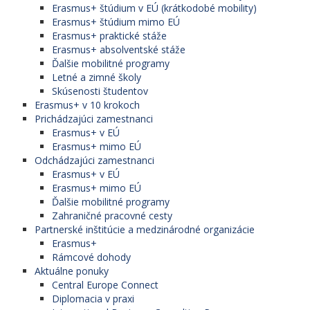
Erasmus+ štúdium v EÚ (krátkodobé mobility)
Erasmus+ štúdium mimo EÚ
Erasmus+ praktické stáže
Erasmus+ absolventské stáže
Ďalšie mobilitné programy
Letné a zimné školy
Skúsenosti študentov
Erasmus+ v 10 krokoch
Prichádzajúci zamestnanci
Erasmus+ v EÚ
Erasmus+ mimo EÚ
Odchádzajúci zamestnanci
Erasmus+ v EÚ
Erasmus+ mimo EÚ
Ďalšie mobilitné programy
Zahraničné pracovné cesty
Partnerské inštitúcie a medzinárodné organizácie
Erasmus+
Rámcové dohody
Aktuálne ponuky
Central Europe Connect
Diplomacia v praxi