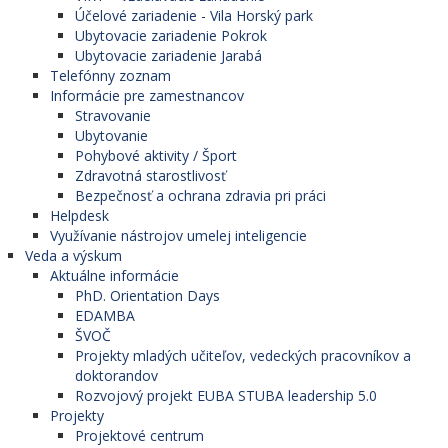
Účelové zariadenie - Vila Horský park
Ubytovacie zariadenie Pokrok
Ubytovacie zariadenie Jarabá
Telefónny zoznam
Informácie pre zamestnancov
Stravovanie
Ubytovanie
Pohybové aktivity / Šport
Zdravotná starostlivosť
Bezpečnosť a ochrana zdravia pri práci
Helpdesk
Využívanie nástrojov umelej inteligencie
Veda a výskum
Aktuálne informácie
PhD. Orientation Days
EDAMBA
ŠVOČ
Projekty mladých učiteľov, vedeckých pracovníkov a
doktorandov
Rozvojový projekt EUBA STUBA leadership 5.0
Projekty
Projektové centrum