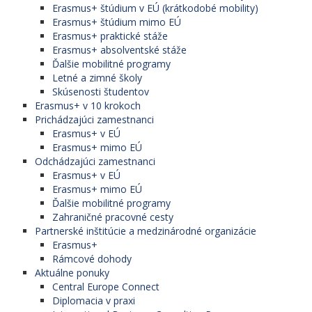
Erasmus+ štúdium v EÚ (krátkodobé mobility)
Erasmus+ štúdium mimo EÚ
Erasmus+ praktické stáže
Erasmus+ absolventské stáže
Ďalšie mobilitné programy
Letné a zimné školy
Skúsenosti študentov
Erasmus+ v 10 krokoch
Prichádzajúci zamestnanci
Erasmus+ v EÚ
Erasmus+ mimo EÚ
Odchádzajúci zamestnanci
Erasmus+ v EÚ
Erasmus+ mimo EÚ
Ďalšie mobilitné programy
Zahraničné pracovné cesty
Partnerské inštitúcie a medzinárodné organizácie
Erasmus+
Rámcové dohody
Aktuálne ponuky
Central Europe Connect
Diplomacia v praxi