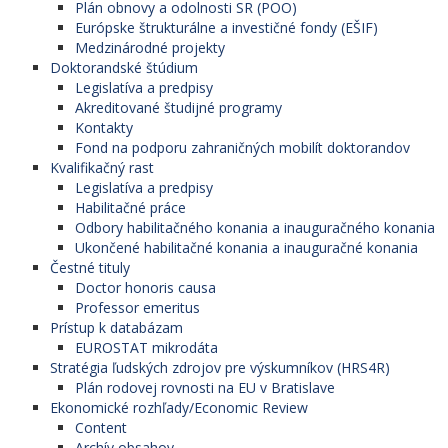
Plán obnovy a odolnosti SR (POO)
Európske štrukturálne a investičné fondy (EŠIF)
Medzinárodné projekty
Doktorandské štúdium
Legislatíva a predpisy
Akreditované študijné programy
Kontakty
Fond na podporu zahraničných mobilít doktorandov
Kvalifikačný rast
Legislatíva a predpisy
Habilitačné práce
Odbory habilitačného konania a inauguračného konania
Ukončené habilitačné konania a inauguračné konania
Čestné tituly
Doctor honoris causa
Professor emeritus
Prístup k databázam
EUROSTAT mikrodáta
Stratégia ľudských zdrojov pre výskumníkov (HRS4R)
Plán rodovej rovnosti na EU v Bratislave
Ekonomické rozhľady/Economic Review
Content
Archív obsahov