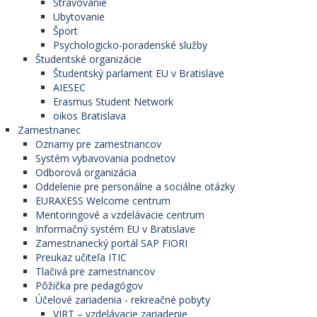
Stravovanie
Ubytovanie
Šport
Psychologicko-poradenské služby
Študentské organizácie
Študentský parlament EU v Bratislave
AIESEC
Erasmus Student Network
oikos Bratislava
Zamestnanec
Oznamy pre zamestnancov
Systém vybavovania podnetov
Odborová organizácia
Oddelenie pre personálne a sociálne otázky
EURAXESS Welcome centrum
Mentoringové a vzdelávacie centrum
Informačný systém EU v Bratislave
Zamestnanecký portál SAP FIORI
Preukaz učiteľa ITIC
Tlačivá pre zamestnancov
Pôžička pre pedagógov
Účelové zariadenia - rekreačné pobyty
VIRT – vzdelávacie zariadenie