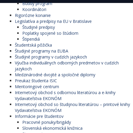
Buddy program
Koordinátori
Rigorózne konanie
Legislatíva a predpisy na EU v Bratislave
Študijné predpisy
Poplatky spojené so štúdiom
Štipendiá
Študentská pôžička
Študijné programy na EUBA
Študijné programy v cudzích jazykoch
Výučba individuálnych odborných predmetov v cudzích
jazykoch
Medzinárodné dvojité a spoločné diplomy
Preukaz študenta ISIC
Mentoringové centrum
Internetový obchod s odbornou literatúrou a e-knihy
Vydavateľstva EKONÓM
Internetový obchod so študijnou literatúrou – printové knihy
Vydavateľstva EKONÓM
Informácie pre študentov
Pracovné ponuky/brigády
Slovenská ekonomická knižnica