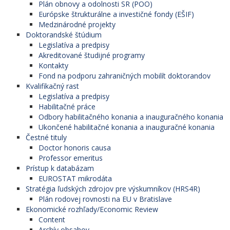
Plán obnovy a odolnosti SR (POO)
Európske štrukturálne a investičné fondy (EŠIF)
Medzinárodné projekty
Doktorandské štúdium
Legislatíva a predpisy
Akreditované študijné programy
Kontakty
Fond na podporu zahraničných mobilít doktorandov
Kvalifikačný rast
Legislatíva a predpisy
Habilitačné práce
Odbory habilitačného konania a inauguračného konania
Ukončené habilitačné konania a inauguračné konania
Čestné tituly
Doctor honoris causa
Professor emeritus
Prístup k databázam
EUROSTAT mikrodáta
Stratégia ľudských zdrojov pre výskumníkov (HRS4R)
Plán rodovej rovnosti na EU v Bratislave
Ekonomické rozhľady/Economic Review
Content
Archív obsahov