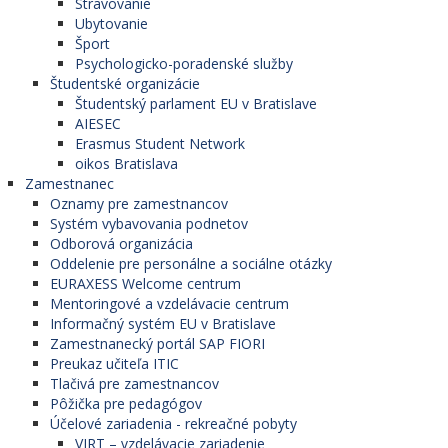
Stravovanie
Ubytovanie
Šport
Psychologicko-poradenské služby
Študentské organizácie
Študentský parlament EU v Bratislave
AIESEC
Erasmus Student Network
oikos Bratislava
Zamestnanec
Oznamy pre zamestnancov
Systém vybavovania podnetov
Odborová organizácia
Oddelenie pre personálne a sociálne otázky
EURAXESS Welcome centrum
Mentoringové a vzdelávacie centrum
Informačný systém EU v Bratislave
Zamestnanecký portál SAP FIORI
Preukaz učiteľa ITIC
Tlačivá pre zamestnancov
Pôžička pre pedagógov
Účelové zariadenia - rekreačné pobyty
VIRT – vzdelávacie zariadenie