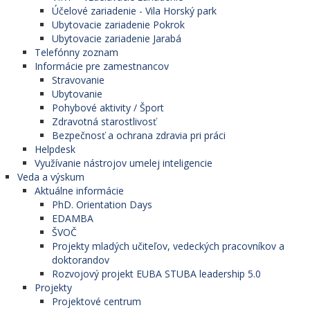
Účelové zariadenie - Vila Horský park
Ubytovacie zariadenie Pokrok
Ubytovacie zariadenie Jarabá
Telefónny zoznam
Informácie pre zamestnancov
Stravovanie
Ubytovanie
Pohybové aktivity / Šport
Zdravotná starostlivosť
Bezpečnosť a ochrana zdravia pri práci
Helpdesk
Využívanie nástrojov umelej inteligencie
Veda a výskum
Aktuálne informácie
PhD. Orientation Days
EDAMBA
ŠVOČ
Projekty mladých učiteľov, vedeckých pracovníkov a
doktorandov
Rozvojový projekt EUBA STUBA leadership 5.0
Projekty
Projektové centrum