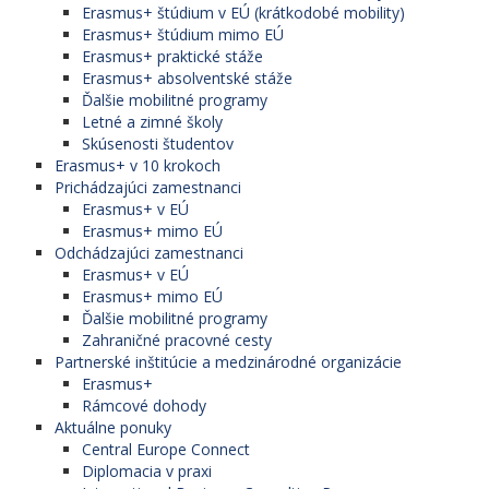
Erasmus+ štúdium v EÚ (krátkodobé mobility)
Erasmus+ štúdium mimo EÚ
Erasmus+ praktické stáže
Erasmus+ absolventské stáže
Ďalšie mobilitné programy
Letné a zimné školy
Skúsenosti študentov
Erasmus+ v 10 krokoch
Prichádzajúci zamestnanci
Erasmus+ v EÚ
Erasmus+ mimo EÚ
Odchádzajúci zamestnanci
Erasmus+ v EÚ
Erasmus+ mimo EÚ
Ďalšie mobilitné programy
Zahraničné pracovné cesty
Partnerské inštitúcie a medzinárodné organizácie
Erasmus+
Rámcové dohody
Aktuálne ponuky
Central Europe Connect
Diplomacia v praxi