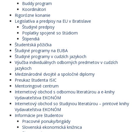
Buddy program
Koordinátori
Rigorózne konanie
Legislatíva a predpisy na EU v Bratislave
Študijné predpisy
Poplatky spojené so štúdiom
Štipendiá
Študentská pôžička
Študijné programy na EUBA
Študijné programy v cudzích jazykoch
Výučba individuálnych odborných predmetov v cudzích
jazykoch
Medzinárodné dvojité a spoločné diplomy
Preukaz študenta ISIC
Mentoringové centrum
Internetový obchod s odbornou literatúrou a e-knihy
Vydavateľstva EKONÓM
Internetový obchod so študijnou literatúrou – printové knihy
Vydavateľstva EKONÓM
Informácie pre študentov
Pracovné ponuky/brigády
Slovenská ekonomická knižnica