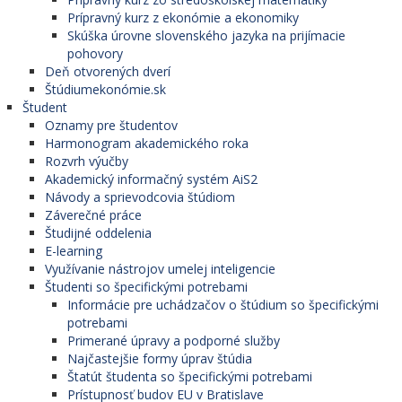
Prípravný kurz z ekonómie a ekonomiky
Skúška úrovne slovenského jazyka na prijímacie
pohovory
Deň otvorených dverí
Štúdiumekonómie.sk
Študent
Oznamy pre študentov
Harmonogram akademického roka
Rozvrh výučby
Akademický informačný systém AiS2
Návody a sprievodcovia štúdiom
Záverečné práce
Študijné oddelenia
E-learning
Využívanie nástrojov umelej inteligencie
Študenti so špecifickými potrebami
Informácie pre uchádzačov o štúdium so špecifickými
potrebami
Primerané úpravy a podporné služby
Najčastejšie formy úprav štúdia
Štatút študenta so špecifickými potrebami
Prístupnosť budov EU v Bratislave