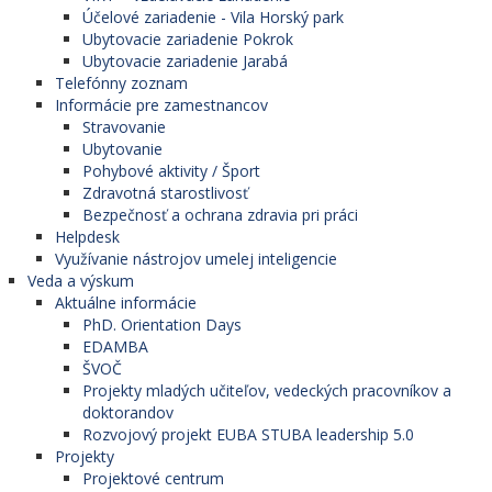
Účelové zariadenie - Vila Horský park
Ubytovacie zariadenie Pokrok
Ubytovacie zariadenie Jarabá
Telefónny zoznam
Informácie pre zamestnancov
Stravovanie
Ubytovanie
Pohybové aktivity / Šport
Zdravotná starostlivosť
Bezpečnosť a ochrana zdravia pri práci
Helpdesk
Využívanie nástrojov umelej inteligencie
Veda a výskum
Aktuálne informácie
PhD. Orientation Days
EDAMBA
ŠVOČ
Projekty mladých učiteľov, vedeckých pracovníkov a
doktorandov
Rozvojový projekt EUBA STUBA leadership 5.0
Projekty
Projektové centrum