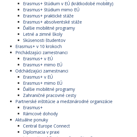
Erasmus+ štúdium v EÚ (krátkodobé mobility)
Erasmus+ štúdium mimo EÚ
Erasmus+ praktické stáže
Erasmus+ absolventské stáže
Ďalšie mobilitné programy
Letné a zimné školy
Skúsenosti študentov
Erasmus+ v 10 krokoch
Prichádzajúci zamestnanci
Erasmus+ v EÚ
Erasmus+ mimo EÚ
Odchádzajúci zamestnanci
Erasmus+ v EÚ
Erasmus+ mimo EÚ
Ďalšie mobilitné programy
Zahraničné pracovné cesty
Partnerské inštitúcie a medzinárodné organizácie
Erasmus+
Rámcové dohody
Aktuálne ponuky
Central Europe Connect
Diplomacia v praxi