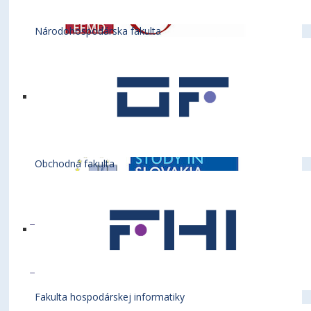
Národohospodárska fakulta
Obchodná fakulta
Fakulta hospodárskej informatiky