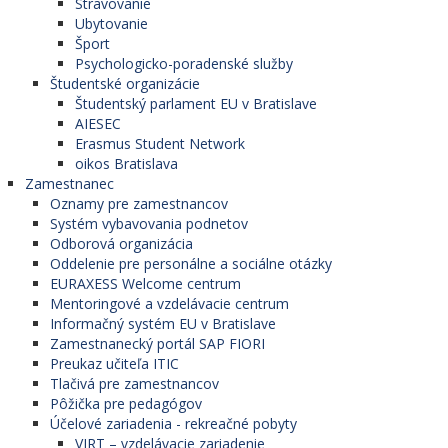
Stravovanie
Ubytovanie
Šport
Psychologicko-poradenské služby
Študentské organizácie
Študentský parlament EU v Bratislave
AIESEC
Erasmus Student Network
oikos Bratislava
Zamestnanec
Oznamy pre zamestnancov
Systém vybavovania podnetov
Odborová organizácia
Oddelenie pre personálne a sociálne otázky
EURAXESS Welcome centrum
Mentoringové a vzdelávacie centrum
Informačný systém EU v Bratislave
Zamestnanecký portál SAP FIORI
Preukaz učiteľa ITIC
Tlačivá pre zamestnancov
Pôžička pre pedagógov
Účelové zariadenia - rekreačné pobyty
VIRT – vzdelávacie zariadenie