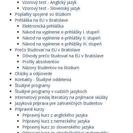
Vzorový test - Anglický jazyk
Vzorový test - Slovenský jazyk
Poplatky spojené so štúdiom
Prihláška na EU v Bratislave
Elektronická prihláška
Návod na vyplnenie e-prihlášky I. stupeň
Návod na vyplnenie e-prihlášky II. stupeň
Návod na vyplnenie e-prihlášky III. stupeň
Prečo študovať na EU v Bratislave
Dôvody prečo študovať na EU v Bratislave
Profily absolventov
Názory študentov na štúdium
Otázky a odpovede
Kontakty - Študijné oddelenia
Študijné programy
Študijné programy v cudzích jazykoch
Internetový predaj literatúry na prijímacie skúšky
Jazyková príprava pre zahraničných študentov
Prípravné kurzy
Prípravný kurz z anglického jazyka
Prípravný kurz z nemeckého jazyka
Prípravný kurz zo slovenského jazyka
Prípravný kurz zo stredoškolskej matematiky