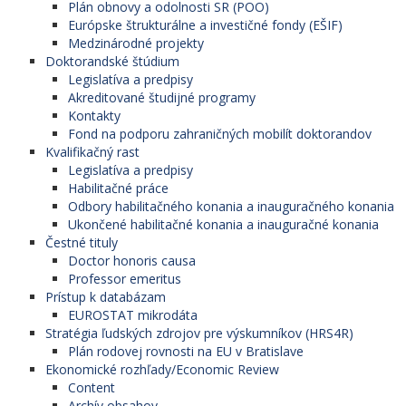
Plán obnovy a odolnosti SR (POO)
Európske štrukturálne a investičné fondy (EŠIF)
Medzinárodné projekty
Doktorandské štúdium
Legislatíva a predpisy
Akreditované študijné programy
Kontakty
Fond na podporu zahraničných mobilít doktorandov
Kvalifikačný rast
Legislatíva a predpisy
Habilitačné práce
Odbory habilitačného konania a inauguračného konania
Ukončené habilitačné konania a inauguračné konania
Čestné tituly
Doctor honoris causa
Professor emeritus
Prístup k databázam
EUROSTAT mikrodáta
Stratégia ľudských zdrojov pre výskumníkov (HRS4R)
Plán rodovej rovnosti na EU v Bratislave
Ekonomické rozhľady/Economic Review
Content
Archív obsahov