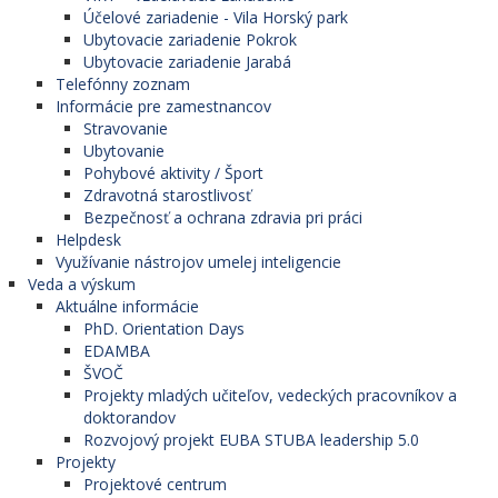
Účelové zariadenie - Vila Horský park
Ubytovacie zariadenie Pokrok
Ubytovacie zariadenie Jarabá
Telefónny zoznam
Informácie pre zamestnancov
Stravovanie
Ubytovanie
Pohybové aktivity / Šport
Zdravotná starostlivosť
Bezpečnosť a ochrana zdravia pri práci
Helpdesk
Využívanie nástrojov umelej inteligencie
Veda a výskum
Aktuálne informácie
PhD. Orientation Days
EDAMBA
ŠVOČ
Projekty mladých učiteľov, vedeckých pracovníkov a
doktorandov
Rozvojový projekt EUBA STUBA leadership 5.0
Projekty
Projektové centrum