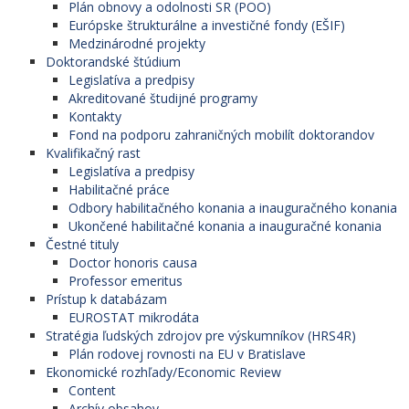
Plán obnovy a odolnosti SR (POO)
Európske štrukturálne a investičné fondy (EŠIF)
Medzinárodné projekty
Doktorandské štúdium
Legislatíva a predpisy
Akreditované študijné programy
Kontakty
Fond na podporu zahraničných mobilít doktorandov
Kvalifikačný rast
Legislatíva a predpisy
Habilitačné práce
Odbory habilitačného konania a inauguračného konania
Ukončené habilitačné konania a inauguračné konania
Čestné tituly
Doctor honoris causa
Professor emeritus
Prístup k databázam
EUROSTAT mikrodáta
Stratégia ľudských zdrojov pre výskumníkov (HRS4R)
Plán rodovej rovnosti na EU v Bratislave
Ekonomické rozhľady/Economic Review
Content
Archív obsahov