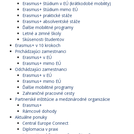
Erasmus+ štúdium v EÚ (krátkodobé mobility)
Erasmus+ štúdium mimo EÚ
Erasmus+ praktické stáže
Erasmus+ absolventské stáže
Ďalšie mobilitné programy
Letné a zimné školy
Skúsenosti študentov
Erasmus+ v 10 krokoch
Prichádzajúci zamestnanci
Erasmus+ v EÚ
Erasmus+ mimo EÚ
Odchádzajúci zamestnanci
Erasmus+ v EÚ
Erasmus+ mimo EÚ
Ďalšie mobilitné programy
Zahraničné pracovné cesty
Partnerské inštitúcie a medzinárodné organizácie
Erasmus+
Rámcové dohody
Aktuálne ponuky
Central Europe Connect
Diplomacia v praxi