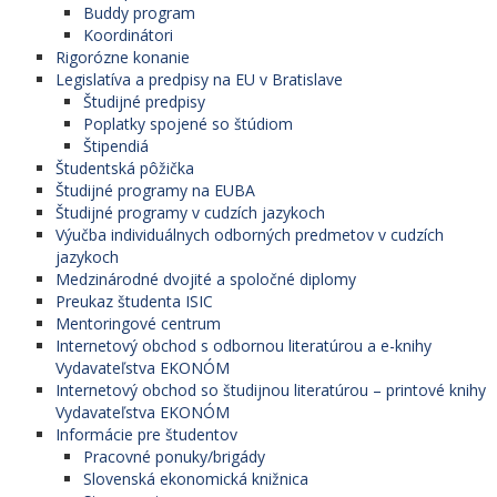
Buddy program
Koordinátori
Rigorózne konanie
Legislatíva a predpisy na EU v Bratislave
Študijné predpisy
Poplatky spojené so štúdiom
Štipendiá
Študentská pôžička
Študijné programy na EUBA
Študijné programy v cudzích jazykoch
Výučba individuálnych odborných predmetov v cudzích
jazykoch
Medzinárodné dvojité a spoločné diplomy
Preukaz študenta ISIC
Mentoringové centrum
Internetový obchod s odbornou literatúrou a e-knihy
Vydavateľstva EKONÓM
Internetový obchod so študijnou literatúrou – printové knihy
Vydavateľstva EKONÓM
Informácie pre študentov
Pracovné ponuky/brigády
Slovenská ekonomická knižnica