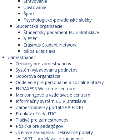
Stravovanie
Ubytovanie
Šport
Psychologicko-poradenské služby
Študentské organizácie
Študentský parlament EU v Bratislave
AIESEC
Erasmus Student Network
oikos Bratislava
Zamestnanec
Oznamy pre zamestnancov
Systém vybavovania podnetov
Odborová organizácia
Oddelenie pre personálne a sociálne otázky
EURAXESS Welcome centrum
Mentoringové a vzdelávacie centrum
Informačný systém EU v Bratislave
Zamestnanecký portál SAP FIORI
Preukaz učiteľa ITIC
Tlačivá pre zamestnancov
Pôžička pre pedagógov
Účelové zariadenia - rekreačné pobyty
VIRT – vzdelávacie zariadenie