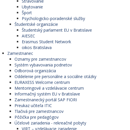
Stravovanie
Ubytovanie
Šport
Psychologicko-poradenské služby
Študentské organizácie
Študentský parlament EU v Bratislave
AIESEC
Erasmus Student Network
oikos Bratislava
Zamestnanec
Oznamy pre zamestnancov
Systém vybavovania podnetov
Odborová organizácia
Oddelenie pre personálne a sociálne otázky
EURAXESS Welcome centrum
Mentoringové a vzdelávacie centrum
Informačný systém EU v Bratislave
Zamestnanecký portál SAP FIORI
Preukaz učiteľa ITIC
Tlačivá pre zamestnancov
Pôžička pre pedagógov
Účelové zariadenia - rekreačné pobyty
VIRT – vzdelávacie zariadenie