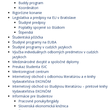
Buddy program
Koordinátori
Rigorózne konanie
Legislatíva a predpisy na EU v Bratislave
Študijné predpisy
Poplatky spojené so štúdiom
Štipendiá
Študentská pôžička
Študijné programy na EUBA
Študijné programy v cudzích jazykoch
Výučba individuálnych odborných predmetov v cudzích
jazykoch
Medzinárodné dvojité a spoločné diplomy
Preukaz študenta ISIC
Mentoringové centrum
Internetový obchod s odbornou literatúrou a e-knihy
Vydavateľstva EKONÓM
Internetový obchod so študijnou literatúrou – printové knihy
Vydavateľstva EKONÓM
Informácie pre študentov
Pracovné ponuky/brigády
Slovenská ekonomická knižnica