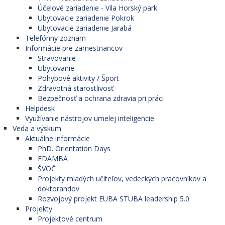
Účelové zariadenie - Vila Horský park
Ubytovacie zariadenie Pokrok
Ubytovacie zariadenie Jarabá
Telefónny zoznam
Informácie pre zamestnancov
Stravovanie
Ubytovanie
Pohybové aktivity / Šport
Zdravotná starostlivosť
Bezpečnosť a ochrana zdravia pri práci
Helpdesk
Využívanie nástrojov umelej inteligencie
Veda a výskum
Aktuálne informácie
PhD. Orientation Days
EDAMBA
ŠVOČ
Projekty mladých učiteľov, vedeckých pracovníkov a
doktorandov
Rozvojový projekt EUBA STUBA leadership 5.0
Projekty
Projektové centrum