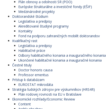
Plán obnovy a odolnosti SR (POO)
Európske štrukturálne a investičné fondy (EŠIF)
Medzinárodné projekty
Doktorandské štúdium
Legislatíva a predpisy
Akreditované študijné programy
Kontakty
Fond na podporu zahraničných mobilít doktorandov
Kvalifikačný rast
Legislatíva a predpisy
Habilitačné práce
Odbory habilitačného konania a inauguračného konania
Ukončené habilitačné konania a inauguračné konania
Čestné tituly
Doctor honoris causa
Professor emeritus
Prístup k databázam
EUROSTAT mikrodáta
Stratégia ľudských zdrojov pre výskumníkov (HRS4R)
Plán rodovej rovnosti na EU v Bratislave
Ekonomické rozhľady/Economic Review
Content
Archív obsahov