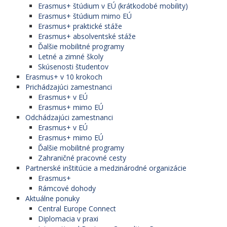
Erasmus+ štúdium v EÚ (krátkodobé mobility)
Erasmus+ štúdium mimo EÚ
Erasmus+ praktické stáže
Erasmus+ absolventské stáže
Ďalšie mobilitné programy
Letné a zimné školy
Skúsenosti študentov
Erasmus+ v 10 krokoch
Prichádzajúci zamestnanci
Erasmus+ v EÚ
Erasmus+ mimo EÚ
Odchádzajúci zamestnanci
Erasmus+ v EÚ
Erasmus+ mimo EÚ
Ďalšie mobilitné programy
Zahraničné pracovné cesty
Partnerské inštitúcie a medzinárodné organizácie
Erasmus+
Rámcové dohody
Aktuálne ponuky
Central Europe Connect
Diplomacia v praxi