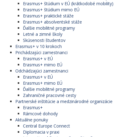
Erasmus+ štúdium v EÚ (krátkodobé mobility)
Erasmus+ štúdium mimo EÚ
Erasmus+ praktické stáže
Erasmus+ absolventské stáže
Ďalšie mobilitné programy
Letné a zimné školy
Skúsenosti študentov
Erasmus+ v 10 krokoch
Prichádzajúci zamestnanci
Erasmus+ v EÚ
Erasmus+ mimo EÚ
Odchádzajúci zamestnanci
Erasmus+ v EÚ
Erasmus+ mimo EÚ
Ďalšie mobilitné programy
Zahraničné pracovné cesty
Partnerské inštitúcie a medzinárodné organizácie
Erasmus+
Rámcové dohody
Aktuálne ponuky
Central Europe Connect
Diplomacia v praxi