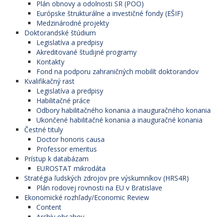
Plán obnovy a odolnosti SR (POO)
Európske štrukturálne a investičné fondy (EŠIF)
Medzinárodné projekty
Doktorandské štúdium
Legislatíva a predpisy
Akreditované študijné programy
Kontakty
Fond na podporu zahraničných mobilít doktorandov
Kvalifikačný rast
Legislatíva a predpisy
Habilitačné práce
Odbory habilitačného konania a inauguračného konania
Ukončené habilitačné konania a inauguračné konania
Čestné tituly
Doctor honoris causa
Professor emeritus
Prístup k databázam
EUROSTAT mikrodáta
Stratégia ľudských zdrojov pre výskumníkov (HRS4R)
Plán rodovej rovnosti na EU v Bratislave
Ekonomické rozhľady/Economic Review
Content
Archív obsahov