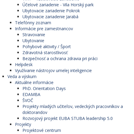
Účelové zariadenie - Vila Horský park
Ubytovacie zariadenie Pokrok
Ubytovacie zariadenie Jarabá
Telefónny zoznam
Informácie pre zamestnancov
Stravovanie
Ubytovanie
Pohybové aktivity / Šport
Zdravotná starostlivosť
Bezpečnosť a ochrana zdravia pri práci
Helpdesk
Využívanie nástrojov umelej inteligencie
Veda a výskum
Aktuálne informácie
PhD. Orientation Days
EDAMBA
ŠVOČ
Projekty mladých učiteľov, vedeckých pracovníkov a
doktorandov
Rozvojový projekt EUBA STUBA leadership 5.0
Projekty
Projektové centrum