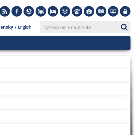
vensky
English