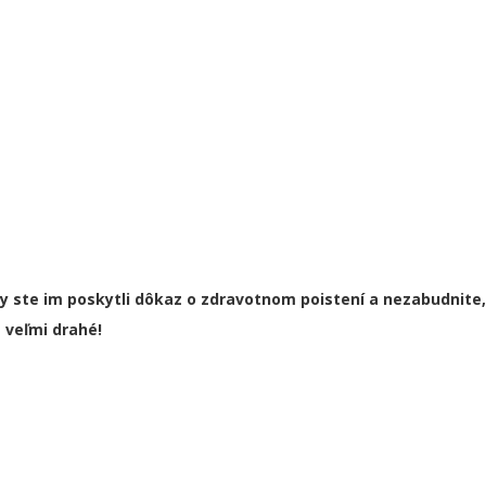
y ste im poskytli dôkaz o zdravotnom poistení a nezabudnite,
e veľmi drahé!