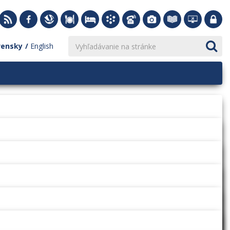
vensky
English