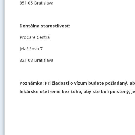
851 05 Bratislava
Dentálna starostlivosť:
ProCare Central
Jelačičova 7
821 08 Bratislava
Poznámka: Pri žiadosti o vízum budete požiadaný, ab
lekárske ošetrenie bez toho, aby ste boli poistený, j