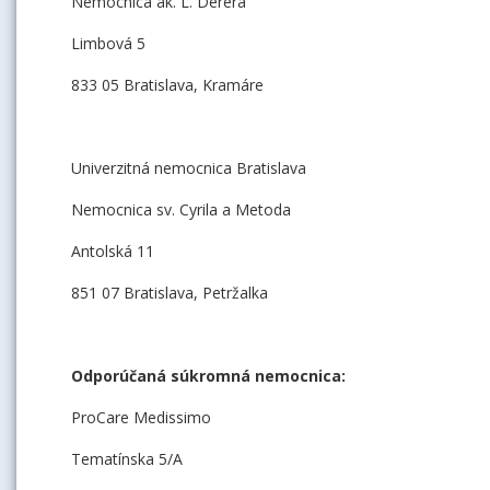
Nemocnica ak. L. Dérera
Limbová 5
833 05 Bratislava, Kramáre
Univerzitná nemocnica Bratislava
Nemocnica sv. Cyrila a Metoda
Antolská 11
851 07 Bratislava, Petržalka
Odporúčaná súkromná nemocnica:
ProCare Medissimo
Tematínska 5/A