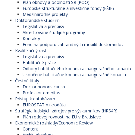
Plán obnovy a odolnosti SR (POO)
Európske štrukturálne a investičné fondy (EŠIF)
Medzinárodné projekty
Doktorandské štúdium
Legislatíva a predpisy
Akreditované študijné programy
Kontakty
Fond na podporu zahraničných mobilít doktorandov
Kvalifikačný rast
Legislatíva a predpisy
Habilitačné práce
Odbory habilitačného konania a inauguračného konania
Ukončené habilitačné konania a inauguračné konania
Čestné tituly
Doctor honoris causa
Professor emeritus
Prístup k databázam
EUROSTAT mikrodáta
Stratégia ľudských zdrojov pre výskumníkov (HRS4R)
Plán rodovej rovnosti na EU v Bratislave
Ekonomické rozhľady/Economic Review
Content
Archív obsahov