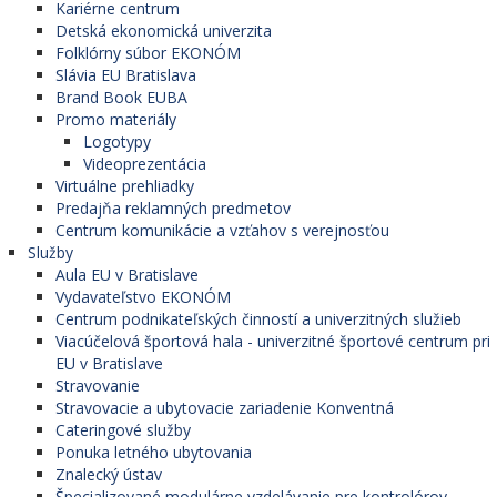
Kariérne centrum
Detská ekonomická univerzita
Folklórny súbor EKONÓM
Slávia EU Bratislava
Brand Book EUBA
Promo materiály
Logotypy
Videoprezentácia
Virtuálne prehliadky
Predajňa reklamných predmetov
Centrum komunikácie a vzťahov s verejnosťou
Služby
Aula EU v Bratislave
Vydavateľstvo EKONÓM
Centrum podnikateľských činností a univerzitných služieb
Viacúčelová športová hala - univerzitné športové centrum pri
EU v Bratislave
Stravovanie
Stravovacie a ubytovacie zariadenie Konventná
Cateringové služby
Ponuka letného ubytovania
Znalecký ústav
Špecializované modulárne vzdelávanie pre kontrolórov