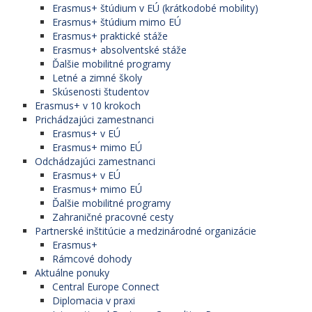
Erasmus+ štúdium v EÚ (krátkodobé mobility)
Erasmus+ štúdium mimo EÚ
Erasmus+ praktické stáže
Erasmus+ absolventské stáže
Ďalšie mobilitné programy
Letné a zimné školy
Skúsenosti študentov
Erasmus+ v 10 krokoch
Prichádzajúci zamestnanci
Erasmus+ v EÚ
Erasmus+ mimo EÚ
Odchádzajúci zamestnanci
Erasmus+ v EÚ
Erasmus+ mimo EÚ
Ďalšie mobilitné programy
Zahraničné pracovné cesty
Partnerské inštitúcie a medzinárodné organizácie
Erasmus+
Rámcové dohody
Aktuálne ponuky
Central Europe Connect
Diplomacia v praxi