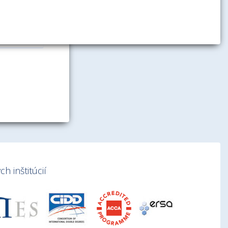
h inštitúcií