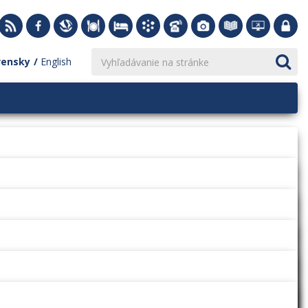
vensky
English