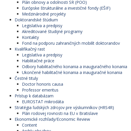
Plán obnovy a odolnosti SR (POO)
Európske štrukturálne a investičné fondy (EŠIF)
Medzinárodné projekty
Doktorandské štúdium
Legislatíva a predpisy
Akreditované študijné programy
Kontakty
Fond na podporu zahraničných mobilít doktorandov
Kvalifikačný rast
Legislatíva a predpisy
Habilitačné práce
Odbory habilitačného konania a inauguračného konania
Ukončené habilitačné konania a inauguračné konania
Čestné tituly
Doctor honoris causa
Professor emeritus
Prístup k databázam
EUROSTAT mikrodáta
Stratégia ľudských zdrojov pre výskumníkov (HRS4R)
Plán rodovej rovnosti na EU v Bratislave
Ekonomické rozhľady/Economic Review
Content
Archív obsahov