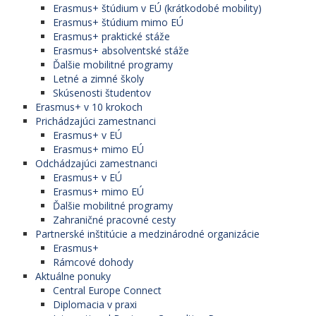
Erasmus+ štúdium v EÚ (krátkodobé mobility)
Erasmus+ štúdium mimo EÚ
Erasmus+ praktické stáže
Erasmus+ absolventské stáže
Ďalšie mobilitné programy
Letné a zimné školy
Skúsenosti študentov
Erasmus+ v 10 krokoch
Prichádzajúci zamestnanci
Erasmus+ v EÚ
Erasmus+ mimo EÚ
Odchádzajúci zamestnanci
Erasmus+ v EÚ
Erasmus+ mimo EÚ
Ďalšie mobilitné programy
Zahraničné pracovné cesty
Partnerské inštitúcie a medzinárodné organizácie
Erasmus+
Rámcové dohody
Aktuálne ponuky
Central Europe Connect
Diplomacia v praxi