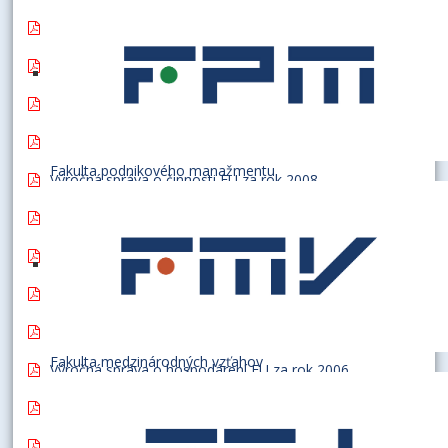
Výročná správa o hospodárení EU za rok 2011
Výročná správa o činnosti EU za rok 2010
Výročná správa o činnosti EU za rok 2009
Výročná správa o hospodárení EU za rok 2009
Fakulta podnikového manažmentu
Výročná správa o činnosti EU za rok 2008
Výročná správa o hospodárení EU za rok 2008
Výročná správa o činnosti EU za rok 2007
Výročná správa o hospodárení EU za rok 2007
Výročná správa o činnosti EU za rok 2006
Fakulta medzinárodných vzťahov
Výročná správa o hospodárení EU za rok 2006
Výročná správa o činnosti EU za rok 2005
Výročná správa o hospodárení EU za rok 2005