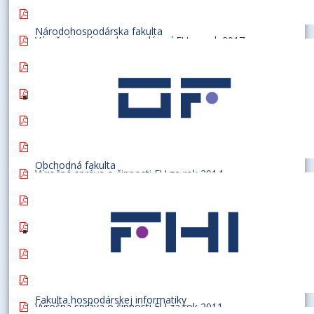
Výročná správa o činnosti EU za rok 2017
Národohospodárska fakulta
Výročná správa o hospodárení EU za rok 2017
Výročná správa o činnosti EU za rok 2016
Výročná správa o hospodárení EU za rok 2016
Výročná správa o činnosti EU za rok 2015
Výročná správa o hospodárení EU za rok 2015
Obchodná fakulta
Výročná správa o činnosti EU za rok 2014
Výročná správa o hospodárení EU za rok 2014
Výročná správa o činnosti EU za rok 2013
Výročná správa o hospodárení EU za rok 2012
Výročná správa o činnosti EU za rok 2012
Fakulta hospodárskej informatiky
Výročná správa o činnosti EU za rok 2011