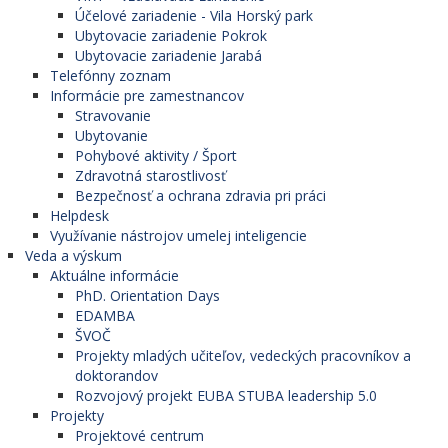
Účelové zariadenie - Vila Horský park
Ubytovacie zariadenie Pokrok
Ubytovacie zariadenie Jarabá
Telefónny zoznam
Informácie pre zamestnancov
Stravovanie
Ubytovanie
Pohybové aktivity / Šport
Zdravotná starostlivosť
Bezpečnosť a ochrana zdravia pri práci
Helpdesk
Využívanie nástrojov umelej inteligencie
Veda a výskum
Aktuálne informácie
PhD. Orientation Days
EDAMBA
ŠVOČ
Projekty mladých učiteľov, vedeckých pracovníkov a
doktorandov
Rozvojový projekt EUBA STUBA leadership 5.0
Projekty
Projektové centrum