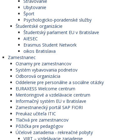
Stravovanie
Ubytovanie
Šport
Psychologicko-poradenské služby
Študentské organizácie
Študentský parlament EU v Bratislave
AIESEC
Erasmus Student Network
oikos Bratislava
Zamestnanec
Oznamy pre zamestnancov
Systém vybavovania podnetov
Odborová organizácia
Oddelenie pre personálne a sociálne otázky
EURAXESS Welcome centrum
Mentoringové a vzdelávacie centrum
Informačný systém EU v Bratislave
Zamestnanecký portál SAP FIORI
Preukaz učiteľa ITIC
Tlačivá pre zamestnancov
Pôžička pre pedagógov
Účelové zariadenia - rekreačné pobyty
VIRT – vzdelávacie zariadenie