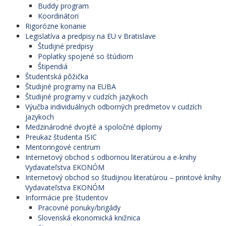
Buddy program
Koordinátori
Rigorózne konanie
Legislatíva a predpisy na EU v Bratislave
Študijné predpisy
Poplatky spojené so štúdiom
Štipendiá
Študentská pôžička
Študijné programy na EUBA
Študijné programy v cudzích jazykoch
Výučba individuálnych odborných predmetov v cudzích
jazykoch
Medzinárodné dvojité a spoločné diplomy
Preukaz študenta ISIC
Mentoringové centrum
Internetový obchod s odbornou literatúrou a e-knihy
Vydavateľstva EKONÓM
Internetový obchod so študijnou literatúrou – printové knihy
Vydavateľstva EKONÓM
Informácie pre študentov
Pracovné ponuky/brigády
Slovenská ekonomická knižnica