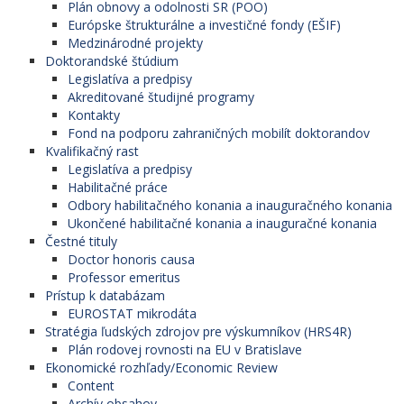
Plán obnovy a odolnosti SR (POO)
Európske štrukturálne a investičné fondy (EŠIF)
Medzinárodné projekty
Doktorandské štúdium
Legislatíva a predpisy
Akreditované študijné programy
Kontakty
Fond na podporu zahraničných mobilít doktorandov
Kvalifikačný rast
Legislatíva a predpisy
Habilitačné práce
Odbory habilitačného konania a inauguračného konania
Ukončené habilitačné konania a inauguračné konania
Čestné tituly
Doctor honoris causa
Professor emeritus
Prístup k databázam
EUROSTAT mikrodáta
Stratégia ľudských zdrojov pre výskumníkov (HRS4R)
Plán rodovej rovnosti na EU v Bratislave
Ekonomické rozhľady/Economic Review
Content
Archív obsahov