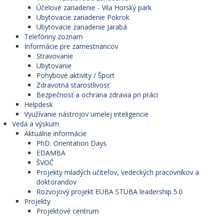
Účelové zariadenie - Vila Horský park
Ubytovacie zariadenie Pokrok
Ubytovacie zariadenie Jarabá
Telefónny zoznam
Informácie pre zamestnancov
Stravovanie
Ubytovanie
Pohybové aktivity / Šport
Zdravotná starostlivosť
Bezpečnosť a ochrana zdravia pri práci
Helpdesk
Využívanie nástrojov umelej inteligencie
Veda a výskum
Aktuálne informácie
PhD. Orientation Days
EDAMBA
ŠVOČ
Projekty mladých učiteľov, vedeckých pracovníkov a
doktorandov
Rozvojový projekt EUBA STUBA leadership 5.0
Projekty
Projektové centrum