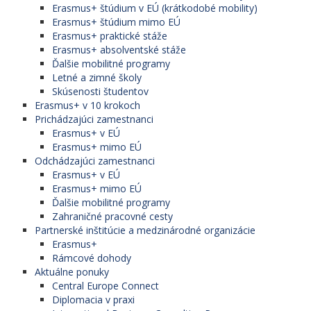
Erasmus+ štúdium v EÚ (krátkodobé mobility)
Erasmus+ štúdium mimo EÚ
Erasmus+ praktické stáže
Erasmus+ absolventské stáže
Ďalšie mobilitné programy
Letné a zimné školy
Skúsenosti študentov
Erasmus+ v 10 krokoch
Prichádzajúci zamestnanci
Erasmus+ v EÚ
Erasmus+ mimo EÚ
Odchádzajúci zamestnanci
Erasmus+ v EÚ
Erasmus+ mimo EÚ
Ďalšie mobilitné programy
Zahraničné pracovné cesty
Partnerské inštitúcie a medzinárodné organizácie
Erasmus+
Rámcové dohody
Aktuálne ponuky
Central Europe Connect
Diplomacia v praxi