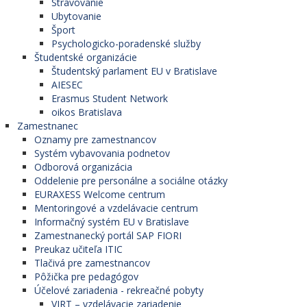
Stravovanie
Ubytovanie
Šport
Psychologicko-poradenské služby
Študentské organizácie
Študentský parlament EU v Bratislave
AIESEC
Erasmus Student Network
oikos Bratislava
Zamestnanec
Oznamy pre zamestnancov
Systém vybavovania podnetov
Odborová organizácia
Oddelenie pre personálne a sociálne otázky
EURAXESS Welcome centrum
Mentoringové a vzdelávacie centrum
Informačný systém EU v Bratislave
Zamestnanecký portál SAP FIORI
Preukaz učiteľa ITIC
Tlačivá pre zamestnancov
Pôžička pre pedagógov
Účelové zariadenia - rekreačné pobyty
VIRT – vzdelávacie zariadenie