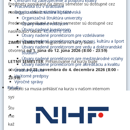
Centrum na zabezpečenie a podporu kvality
Predmety ponúkané na zimný semester sú dostupné cez
Pracoviská EU v Bratislave
nasledujúci odkaz:
Organizačná štruktúra a pracoviská
KLIKNITE SEM
Organizačná štruktúra univerzity
Predmety ponúkané na letný semester sú dostupné cez
Útvary riadené rektorom
Útvary riadené kvestorom
nasledujúci odkaz:
KLIKNITE SEM
Útvary riadené prorektorom pre vzdelávanie
Útvary riadené prorektorom pre rozvoj, kultúru a šport
ZIMNÝ SEMESTER
: Registrácia na kurzy bude
Útvary riadené prorektorom pre vedu a doktorandské
otvorená
od
1. júna do 12. júna 2026 (8:00 - 23:59)
štúdium
Útvary riadené prorektorom pre medzinárodné vzťahy
LETNÝ SEMESTER
: Prihlasovanie na kurzy bude
Útvary riadené prorektorom pre akreditáciu a kvalitu
otvorené
od 23. novembra do 4. decembra 2026 (8:00 -
Úradná výveska
Vnútorné predpisy
23:59).
Výročné správy
Fakulty
Študenti sa musia prihlásiť na kurzy v našom internom
systéme.
Študenti dostanú všetky podrobné pokyny, používateľské
mená a heslá do AIS, príručku a špecifické podmienky
každého online registračného kola.