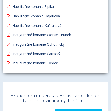
Habilitačné konanie Šipikal
Habilitačné konanie Hajduová
Habilitačné konanie Kašťáková
Inauguračné konanie Workie Tiruneh
Inauguračné konanie Ochotnický
Inauguračné konanie Čarnický
Inauguračné konanie Tvrdoň
Ekonomická univerzita v Bratislave je členom
týchto medzinárodných inštitúcií