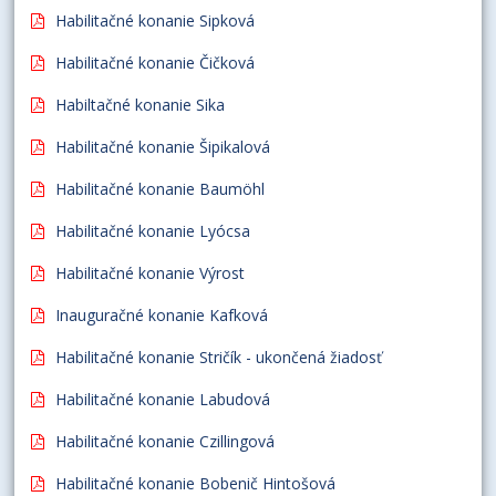
Habilitačné konanie Sipková
Habilitačné konanie Čičková
Habiltačné konanie Sika
Habilitačné konanie Šipikalová
Habilitačné konanie Baumöhl
Habilitačné konanie Lyócsa
Habilitačné konanie Výrost
Inauguračné konanie Kafková
Habilitačné konanie Stričík - ukončená žiadosť
Habilitačné konanie Labudová
Habilitačné konanie Czillingová
Habilitačné konanie Bobenič Hintošová