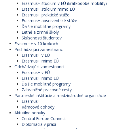
Erasmus+ štúdium v EÚ (krátkodobé mobility)
Erasmus+ štúdium mimo EÚ
Erasmus+ praktické stáže
Erasmus+ absolventské stáže
Ďalšie mobilitné programy
Letné a zimné školy
Skúsenosti študentov
Erasmus+ v 10 krokoch
Prichádzajúci zamestnanci
Erasmus+ v EÚ
Erasmus+ mimo EÚ
Odchádzajúci zamestnanci
Erasmus+ v EÚ
Erasmus+ mimo EÚ
Ďalšie mobilitné programy
Zahraničné pracovné cesty
Partnerské inštitúcie a medzinárodné organizácie
Erasmus+
Rámcové dohody
Aktuálne ponuky
Central Europe Connect
Diplomacia v praxi