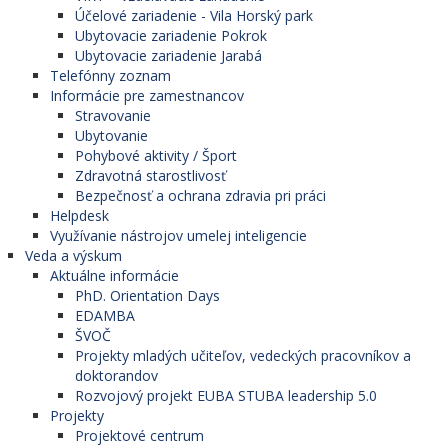
Účelové zariadenie - Vila Horský park
Ubytovacie zariadenie Pokrok
Ubytovacie zariadenie Jarabá
Telefónny zoznam
Informácie pre zamestnancov
Stravovanie
Ubytovanie
Pohybové aktivity / Šport
Zdravotná starostlivosť
Bezpečnosť a ochrana zdravia pri práci
Helpdesk
Využívanie nástrojov umelej inteligencie
Veda a výskum
Aktuálne informácie
PhD. Orientation Days
EDAMBA
ŠVOČ
Projekty mladých učiteľov, vedeckých pracovníkov a
doktorandov
Rozvojový projekt EUBA STUBA leadership 5.0
Projekty
Projektové centrum