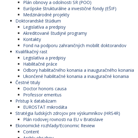
Plán obnovy a odolnosti SR (POO)
Európske štrukturálne a investičné fondy (EŠIF)
Medzinárodné projekty
Doktorandské štúdium
Legislatíva a predpisy
Akreditované študijné programy
Kontakty
Fond na podporu zahraničných mobilít doktorandov
Kvalifikačný rast
Legislatíva a predpisy
Habilitačné práce
Odbory habilitačného konania a inauguračného konania
Ukončené habilitačné konania a inauguračné konania
Čestné tituly
Doctor honoris causa
Professor emeritus
Prístup k databázam
EUROSTAT mikrodáta
Stratégia ľudských zdrojov pre výskumníkov (HRS4R)
Plán rodovej rovnosti na EU v Bratislave
Ekonomické rozhľady/Economic Review
Content
Archív obsahov