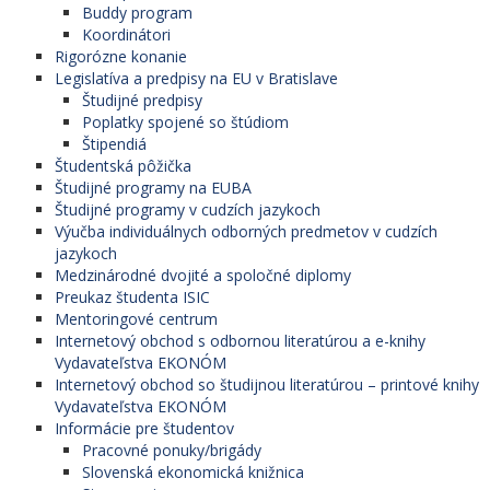
Buddy program
Koordinátori
Rigorózne konanie
Legislatíva a predpisy na EU v Bratislave
Študijné predpisy
Poplatky spojené so štúdiom
Štipendiá
Študentská pôžička
Študijné programy na EUBA
Študijné programy v cudzích jazykoch
Výučba individuálnych odborných predmetov v cudzích
jazykoch
Medzinárodné dvojité a spoločné diplomy
Preukaz študenta ISIC
Mentoringové centrum
Internetový obchod s odbornou literatúrou a e-knihy
Vydavateľstva EKONÓM
Internetový obchod so študijnou literatúrou – printové knihy
Vydavateľstva EKONÓM
Informácie pre študentov
Pracovné ponuky/brigády
Slovenská ekonomická knižnica