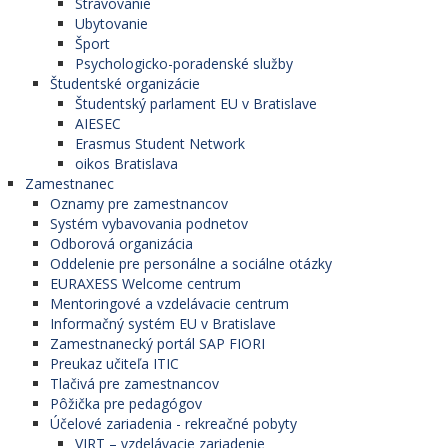
Stravovanie
Ubytovanie
Šport
Psychologicko-poradenské služby
Študentské organizácie
Študentský parlament EU v Bratislave
AIESEC
Erasmus Student Network
oikos Bratislava
Zamestnanec
Oznamy pre zamestnancov
Systém vybavovania podnetov
Odborová organizácia
Oddelenie pre personálne a sociálne otázky
EURAXESS Welcome centrum
Mentoringové a vzdelávacie centrum
Informačný systém EU v Bratislave
Zamestnanecký portál SAP FIORI
Preukaz učiteľa ITIC
Tlačivá pre zamestnancov
Pôžička pre pedagógov
Účelové zariadenia - rekreačné pobyty
VIRT – vzdelávacie zariadenie