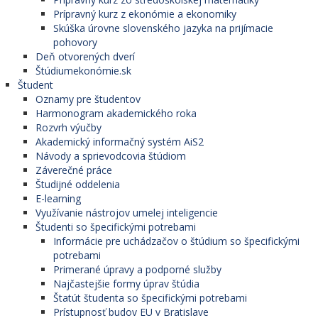
Prípravný kurz z ekonómie a ekonomiky
Skúška úrovne slovenského jazyka na prijímacie
pohovory
Deň otvorených dverí
Štúdiumekonómie.sk
Študent
Oznamy pre študentov
Harmonogram akademického roka
Rozvrh výučby
Akademický informačný systém AiS2
Návody a sprievodcovia štúdiom
Záverečné práce
Študijné oddelenia
E-learning
Využívanie nástrojov umelej inteligencie
Študenti so špecifickými potrebami
Informácie pre uchádzačov o štúdium so špecifickými
potrebami
Primerané úpravy a podporné služby
Najčastejšie formy úprav štúdia
Štatút študenta so špecifickými potrebami
Prístupnosť budov EU v Bratislave