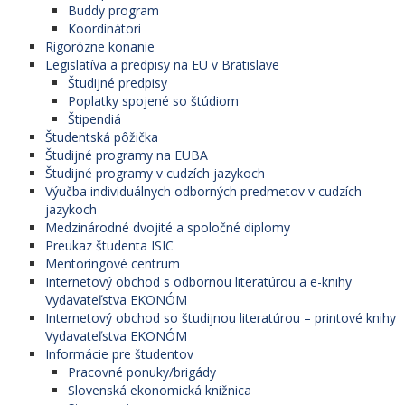
Buddy program
Koordinátori
Rigorózne konanie
Legislatíva a predpisy na EU v Bratislave
Študijné predpisy
Poplatky spojené so štúdiom
Štipendiá
Študentská pôžička
Študijné programy na EUBA
Študijné programy v cudzích jazykoch
Výučba individuálnych odborných predmetov v cudzích
jazykoch
Medzinárodné dvojité a spoločné diplomy
Preukaz študenta ISIC
Mentoringové centrum
Internetový obchod s odbornou literatúrou a e-knihy
Vydavateľstva EKONÓM
Internetový obchod so študijnou literatúrou – printové knihy
Vydavateľstva EKONÓM
Informácie pre študentov
Pracovné ponuky/brigády
Slovenská ekonomická knižnica