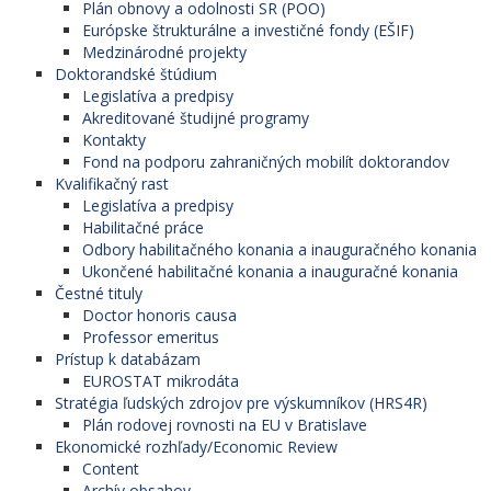
Plán obnovy a odolnosti SR (POO)
Európske štrukturálne a investičné fondy (EŠIF)
Medzinárodné projekty
Doktorandské štúdium
Legislatíva a predpisy
Akreditované študijné programy
Kontakty
Fond na podporu zahraničných mobilít doktorandov
Kvalifikačný rast
Legislatíva a predpisy
Habilitačné práce
Odbory habilitačného konania a inauguračného konania
Ukončené habilitačné konania a inauguračné konania
Čestné tituly
Doctor honoris causa
Professor emeritus
Prístup k databázam
EUROSTAT mikrodáta
Stratégia ľudských zdrojov pre výskumníkov (HRS4R)
Plán rodovej rovnosti na EU v Bratislave
Ekonomické rozhľady/Economic Review
Content
Archív obsahov