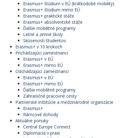
Erasmus+ štúdium v EÚ (krátkodobé mobility)
Erasmus+ štúdium mimo EÚ
Erasmus+ praktické stáže
Erasmus+ absolventské stáže
Ďalšie mobilitné programy
Letné a zimné školy
Skúsenosti študentov
Erasmus+ v 10 krokoch
Prichádzajúci zamestnanci
Erasmus+ v EÚ
Erasmus+ mimo EÚ
Odchádzajúci zamestnanci
Erasmus+ v EÚ
Erasmus+ mimo EÚ
Ďalšie mobilitné programy
Zahraničné pracovné cesty
Partnerské inštitúcie a medzinárodné organizácie
Erasmus+
Rámcové dohody
Aktuálne ponuky
Central Europe Connect
Diplomacia v praxi