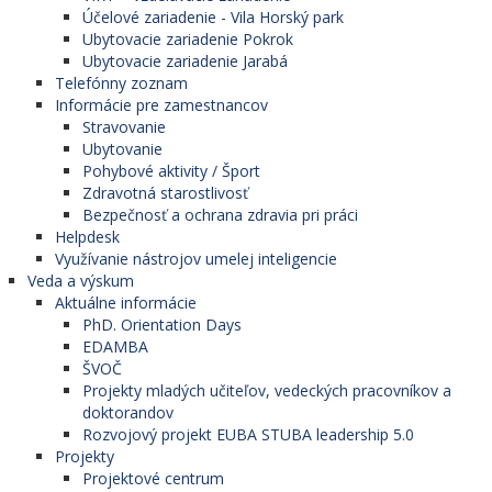
Účelové zariadenie - Vila Horský park
Ubytovacie zariadenie Pokrok
Ubytovacie zariadenie Jarabá
Telefónny zoznam
Informácie pre zamestnancov
Stravovanie
Ubytovanie
Pohybové aktivity / Šport
Zdravotná starostlivosť
Bezpečnosť a ochrana zdravia pri práci
Helpdesk
Využívanie nástrojov umelej inteligencie
Veda a výskum
Aktuálne informácie
PhD. Orientation Days
EDAMBA
ŠVOČ
Projekty mladých učiteľov, vedeckých pracovníkov a
doktorandov
Rozvojový projekt EUBA STUBA leadership 5.0
Projekty
Projektové centrum