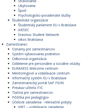
Stravovanie
Ubytovanie
Šport
Psychologicko-poradenské služby
Študentské organizácie
Študentský parlament EU v Bratislave
AIESEC
Erasmus Student Network
oikos Bratislava
Zamestnanec
Oznamy pre zamestnancov
Systém vybavovania podnetov
Odborová organizácia
Oddelenie pre personálne a sociálne otázky
EURAXESS Welcome centrum
Mentoringové a vzdelávacie centrum
Informačný systém EU v Bratislave
Zamestnanecký portál SAP FIORI
Preukaz učiteľa ITIC
Tlačivá pre zamestnancov
Pôžička pre pedagógov
Účelové zariadenia - rekreačné pobyty
VIRT – vzdelávacie zariadenie