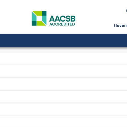
Sloven