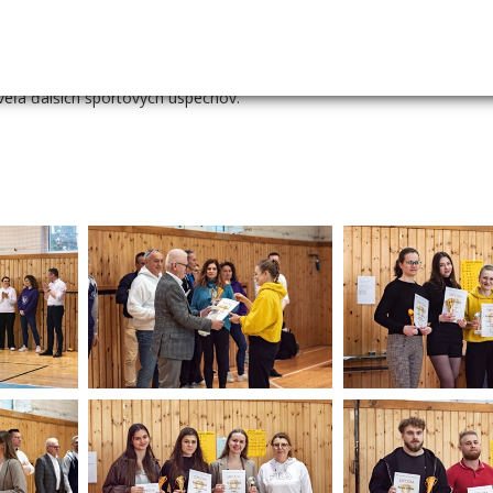
eľa ďalších športových úspechov.