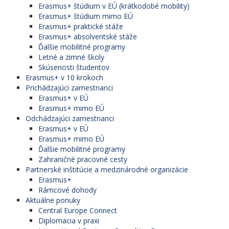
Erasmus+ štúdium v EÚ (krátkodobé mobility)
Erasmus+ štúdium mimo EÚ
Erasmus+ praktické stáže
Erasmus+ absolventské stáže
Ďalšie mobilitné programy
Letné a zimné školy
Skúsenosti študentov
Erasmus+ v 10 krokoch
Prichádzajúci zamestnanci
Erasmus+ v EÚ
Erasmus+ mimo EÚ
Odchádzajúci zamestnanci
Erasmus+ v EÚ
Erasmus+ mimo EÚ
Ďalšie mobilitné programy
Zahraničné pracovné cesty
Partnerské inštitúcie a medzinárodné organizácie
Erasmus+
Rámcové dohody
Aktuálne ponuky
Central Europe Connect
Diplomacia v praxi