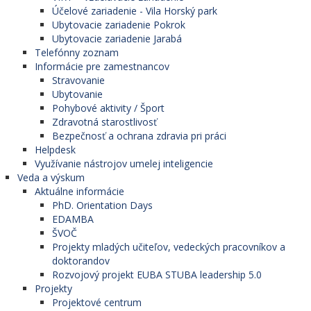
Účelové zariadenie - Vila Horský park
Ubytovacie zariadenie Pokrok
Ubytovacie zariadenie Jarabá
Telefónny zoznam
Informácie pre zamestnancov
Stravovanie
Ubytovanie
Pohybové aktivity / Šport
Zdravotná starostlivosť
Bezpečnosť a ochrana zdravia pri práci
Helpdesk
Využívanie nástrojov umelej inteligencie
Veda a výskum
Aktuálne informácie
PhD. Orientation Days
EDAMBA
ŠVOČ
Projekty mladých učiteľov, vedeckých pracovníkov a
doktorandov
Rozvojový projekt EUBA STUBA leadership 5.0
Projekty
Projektové centrum