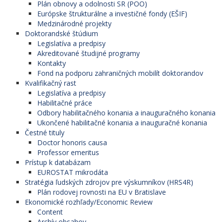
Plán obnovy a odolnosti SR (POO)
Európske štrukturálne a investičné fondy (EŠIF)
Medzinárodné projekty
Doktorandské štúdium
Legislatíva a predpisy
Akreditované študijné programy
Kontakty
Fond na podporu zahraničných mobilít doktorandov
Kvalifikačný rast
Legislatíva a predpisy
Habilitačné práce
Odbory habilitačného konania a inauguračného konania
Ukončené habilitačné konania a inauguračné konania
Čestné tituly
Doctor honoris causa
Professor emeritus
Prístup k databázam
EUROSTAT mikrodáta
Stratégia ľudských zdrojov pre výskumníkov (HRS4R)
Plán rodovej rovnosti na EU v Bratislave
Ekonomické rozhľady/Economic Review
Content
Archív obsahov