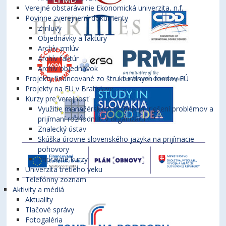
Verejné obstarávanie Ekonomická univerzita, n.f.
Povinne zverejnené dokumenty
Zmluvy
Objednávky a faktúry
Archív zmlúv
Archív faktúr
Archív objednávok
Projekty financované zo štrukturálnych fondov EÚ
Projekty na EU v Bratislave
Kurzy pre verejnosť
Využitie manažérskych techník pri riešení problémov a
prijímaní rozhodnutí v organizácii
Znalecký ústav
Skúška úrovne slovenského jazyka na prijímacie
pohovory
Prípravné kurzy
Univerzita tretieho veku
Telefónny zoznam
Aktivity a médiá
Aktuality
Tlačové správy
Fotogaléria