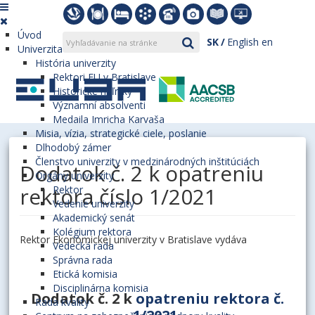
Úvod
SK
English
en
Univerzita
História univerzity
Rektori EU v Bratislave
Historické míľniky
Významní absolventi
Medaila Imricha Karvaša
Misia, vízia, strategické ciele, poslanie
Dlhodobý zámer
Členstvo univerzity v medzinárodných inštitúciách
Dodatok č. 2 k opatreniu
Orgány univerzity
rektora číslo 1/2021
Rektor
Vedenie univerzity
Akademický senát
Kolégium rektora
Rektor Ekonomickej univerzity v Bratislave vydáva
Vedecká rada
Správna rada
Etická komisia
Disciplinárna komisia
Dodatok č. 2 k
opatreniu rektora č.
Rada kvality