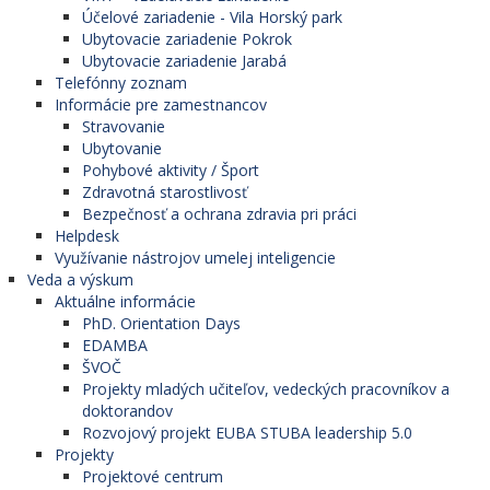
Účelové zariadenie - Vila Horský park
Ubytovacie zariadenie Pokrok
Ubytovacie zariadenie Jarabá
Telefónny zoznam
Informácie pre zamestnancov
Stravovanie
Ubytovanie
Pohybové aktivity / Šport
Zdravotná starostlivosť
Bezpečnosť a ochrana zdravia pri práci
Helpdesk
Využívanie nástrojov umelej inteligencie
Veda a výskum
Aktuálne informácie
PhD. Orientation Days
EDAMBA
ŠVOČ
Projekty mladých učiteľov, vedeckých pracovníkov a
doktorandov
Rozvojový projekt EUBA STUBA leadership 5.0
Projekty
Projektové centrum