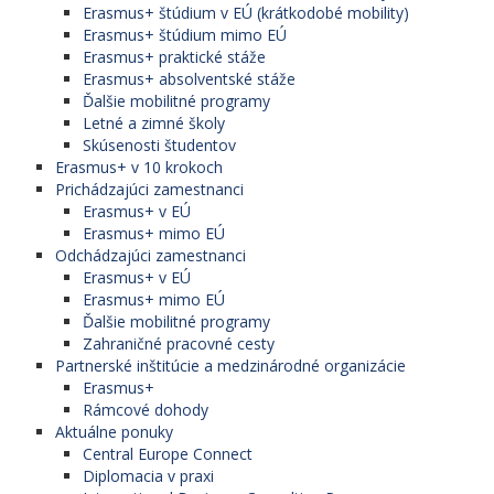
Erasmus+ štúdium v EÚ (krátkodobé mobility)
Erasmus+ štúdium mimo EÚ
Erasmus+ praktické stáže
Erasmus+ absolventské stáže
Ďalšie mobilitné programy
Letné a zimné školy
Skúsenosti študentov
Erasmus+ v 10 krokoch
Prichádzajúci zamestnanci
Erasmus+ v EÚ
Erasmus+ mimo EÚ
Odchádzajúci zamestnanci
Erasmus+ v EÚ
Erasmus+ mimo EÚ
Ďalšie mobilitné programy
Zahraničné pracovné cesty
Partnerské inštitúcie a medzinárodné organizácie
Erasmus+
Rámcové dohody
Aktuálne ponuky
Central Europe Connect
Diplomacia v praxi