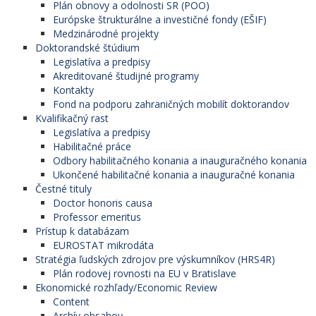
Plán obnovy a odolnosti SR (POO)
Európske štrukturálne a investičné fondy (EŠIF)
Medzinárodné projekty
Doktorandské štúdium
Legislatíva a predpisy
Akreditované študijné programy
Kontakty
Fond na podporu zahraničných mobilít doktorandov
Kvalifikačný rast
Legislatíva a predpisy
Habilitačné práce
Odbory habilitačného konania a inauguračného konania
Ukončené habilitačné konania a inauguračné konania
Čestné tituly
Doctor honoris causa
Professor emeritus
Prístup k databázam
EUROSTAT mikrodáta
Stratégia ľudských zdrojov pre výskumníkov (HRS4R)
Plán rodovej rovnosti na EU v Bratislave
Ekonomické rozhľady/Economic Review
Content
Archív obsahov