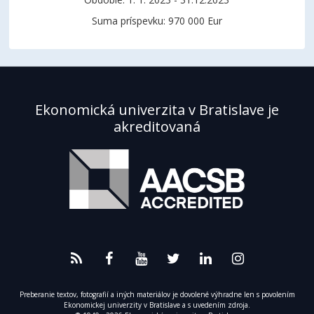
Suma príspevku: 970 000 Eur
Ekonomická univerzita v Bratislave je
akreditovaná
Preberanie textov, fotografií a iných materiálov je dovolené výhradne len s povolením
Ekonomickej univerzity v Bratislave a s uvedením zdroja.