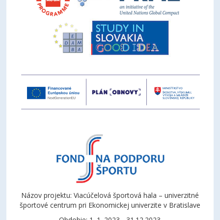
Názov projektu: Viacúčelová športová hala – univerzitné
športové centrum pri Ekonomickej univerzite v Bratislave
Obdobie: 1. 1. 2023 - 31.12.2023