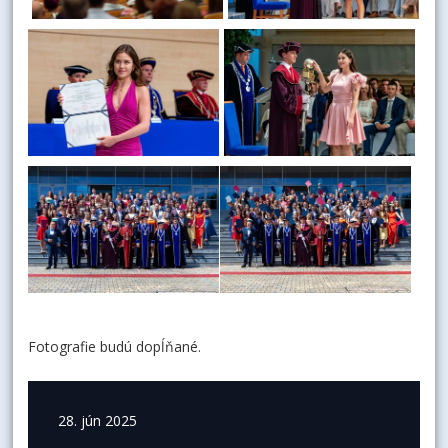
Fotografie budú dopĺňané.
28. jún 2025