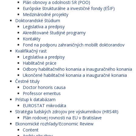
Plán obnovy a odolnosti SR (POO)
Európske štrukturálne a investičné fondy (EŠIF)
Medzinárodné projekty
Doktorandské štúdium
Legislatíva a predpisy
Akreditované študijné programy
Kontakty
Fond na podporu zahraničných mobilít doktorandov
Kvalifikačný rast
Legislatíva a predpisy
Habilitačné práce
Odbory habilitačného konania a inauguračného konania
Ukončené habilitačné konania a inauguračné konania
Čestné tituly
Doctor honoris causa
Professor emeritus
Prístup k databázam
EUROSTAT mikrodáta
Stratégia ľudských zdrojov pre výskumníkov (HRS4R)
Plán rodovej rovnosti na EU v Bratislave
Ekonomické rozhľady/Economic Review
Content
Archív obsahov