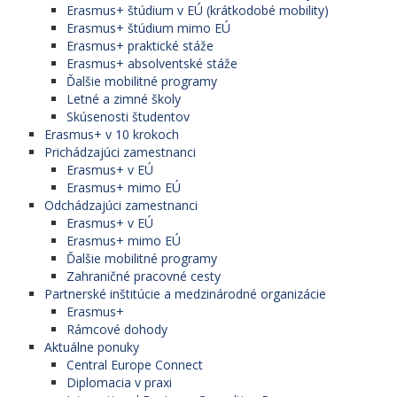
Erasmus+ štúdium v EÚ (krátkodobé mobility)
Erasmus+ štúdium mimo EÚ
Erasmus+ praktické stáže
Erasmus+ absolventské stáže
Ďalšie mobilitné programy
Letné a zimné školy
Skúsenosti študentov
Erasmus+ v 10 krokoch
Prichádzajúci zamestnanci
Erasmus+ v EÚ
Erasmus+ mimo EÚ
Odchádzajúci zamestnanci
Erasmus+ v EÚ
Erasmus+ mimo EÚ
Ďalšie mobilitné programy
Zahraničné pracovné cesty
Partnerské inštitúcie a medzinárodné organizácie
Erasmus+
Rámcové dohody
Aktuálne ponuky
Central Europe Connect
Diplomacia v praxi