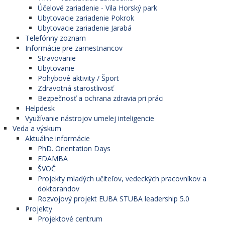
Účelové zariadenie - Vila Horský park
Ubytovacie zariadenie Pokrok
Ubytovacie zariadenie Jarabá
Telefónny zoznam
Informácie pre zamestnancov
Stravovanie
Ubytovanie
Pohybové aktivity / Šport
Zdravotná starostlivosť
Bezpečnosť a ochrana zdravia pri práci
Helpdesk
Využívanie nástrojov umelej inteligencie
Veda a výskum
Aktuálne informácie
PhD. Orientation Days
EDAMBA
ŠVOČ
Projekty mladých učiteľov, vedeckých pracovníkov a
doktorandov
Rozvojový projekt EUBA STUBA leadership 5.0
Projekty
Projektové centrum