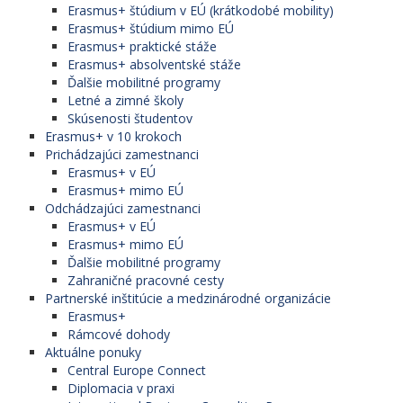
Erasmus+ štúdium v EÚ (krátkodobé mobility)
Erasmus+ štúdium mimo EÚ
Erasmus+ praktické stáže
Erasmus+ absolventské stáže
Ďalšie mobilitné programy
Letné a zimné školy
Skúsenosti študentov
Erasmus+ v 10 krokoch
Prichádzajúci zamestnanci
Erasmus+ v EÚ
Erasmus+ mimo EÚ
Odchádzajúci zamestnanci
Erasmus+ v EÚ
Erasmus+ mimo EÚ
Ďalšie mobilitné programy
Zahraničné pracovné cesty
Partnerské inštitúcie a medzinárodné organizácie
Erasmus+
Rámcové dohody
Aktuálne ponuky
Central Europe Connect
Diplomacia v praxi