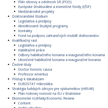
Plán obnovy a odolnosti SR (POO)
Európske štrukturálne a investičné fondy (EŠIF)
Medzinárodné projekty
Doktorandské štúdium
Legislatíva a predpisy
Akreditované študijné programy
Kontakty
Fond na podporu zahraničných mobilít doktorandov
Kvalifikačný rast
Legislatíva a predpisy
Habilitačné práce
Odbory habilitačného konania a inauguračného konania
Ukončené habilitačné konania a inauguračné konania
Čestné tituly
Doctor honoris causa
Professor emeritus
Prístup k databázam
EUROSTAT mikrodáta
Stratégia ľudských zdrojov pre výskumníkov (HRS4R)
Plán rodovej rovnosti na EU v Bratislave
Ekonomické rozhľady/Economic Review
Content
Archív obsahov