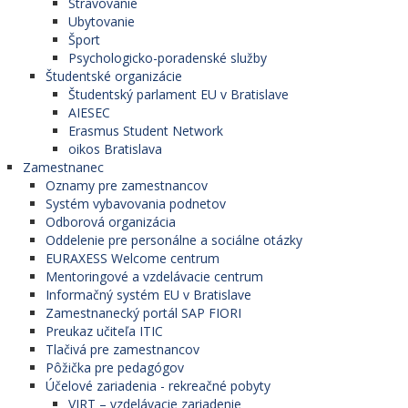
Stravovanie
Ubytovanie
Šport
Psychologicko-poradenské služby
Študentské organizácie
Študentský parlament EU v Bratislave
AIESEC
Erasmus Student Network
oikos Bratislava
Zamestnanec
Oznamy pre zamestnancov
Systém vybavovania podnetov
Odborová organizácia
Oddelenie pre personálne a sociálne otázky
EURAXESS Welcome centrum
Mentoringové a vzdelávacie centrum
Informačný systém EU v Bratislave
Zamestnanecký portál SAP FIORI
Preukaz učiteľa ITIC
Tlačivá pre zamestnancov
Pôžička pre pedagógov
Účelové zariadenia - rekreačné pobyty
VIRT – vzdelávacie zariadenie