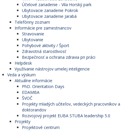
Účelové zariadenie - Vila Horský park
Ubytovacie zariadenie Pokrok
Ubytovacie zariadenie Jarabá
Telefónny zoznam
Informácie pre zamestnancov
Stravovanie
Ubytovanie
Pohybové aktivity / Šport
Zdravotná starostlivosť
Bezpečnosť a ochrana zdravia pri práci
Helpdesk
Využívanie nástrojov umelej inteligencie
Veda a výskum
Aktuálne informácie
PhD. Orientation Days
EDAMBA
ŠVOČ
Projekty mladých učiteľov, vedeckých pracovníkov a
doktorandov
Rozvojový projekt EUBA STUBA leadership 5.0
Projekty
Projektové centrum