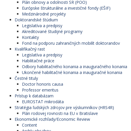
Plán obnovy a odolnosti SR (POO)
Európske štrukturálne a investičné fondy (EŠIF)
Medzinárodné projekty
Doktorandské štúdium
Legislatíva a predpisy
Akreditované študijné programy
Kontakty
Fond na podporu zahraničných mobilít doktorandov
Kvalifikačný rast
Legislatíva a predpisy
Habilitačné práce
Odbory habilitačného konania a inauguračného konania
Ukončené habilitačné konania a inauguračné konania
Čestné tituly
Doctor honoris causa
Professor emeritus
Prístup k databázam
EUROSTAT mikrodáta
Stratégia ľudských zdrojov pre výskumníkov (HRS4R)
Plán rodovej rovnosti na EU v Bratislave
Ekonomické rozhľady/Economic Review
Content
Archív obsahov