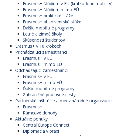
Erasmus+ štúdium v EÚ (krátkodobé mobility)
Erasmus+ štúdium mimo EÚ
Erasmus+ praktické stáže
Erasmus+ absolventské stáže
Ďalšie mobilitné programy
Letné a zimné školy
Skúsenosti študentov
Erasmus+ v 10 krokoch
Prichádzajúci zamestnanci
Erasmus+ v EÚ
Erasmus+ mimo EÚ
Odchádzajúci zamestnanci
Erasmus+ v EÚ
Erasmus+ mimo EÚ
Ďalšie mobilitné programy
Zahraničné pracovné cesty
Partnerské inštitúcie a medzinárodné organizácie
Erasmus+
Rámcové dohody
Aktuálne ponuky
Central Europe Connect
Diplomacia v praxi