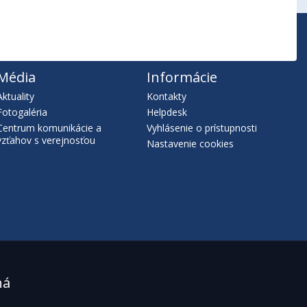
Média
Informácie
Aktuality
Kontakty
Fotogaléria
Helpdesk
Centrum komunikácie a
Vyhlásenie o prístupnosti
vzťahov s verejnosťou
Nastavenie cookies
ná