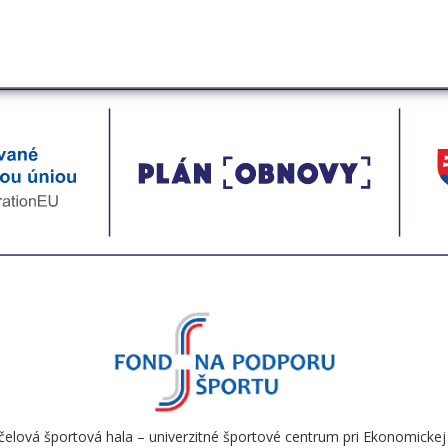
čelová športová hala – univerzitné športové centrum pri Ekonomickej u