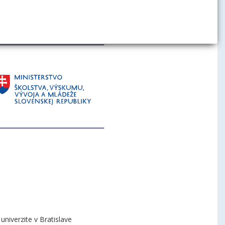
niverzite v Bratislave