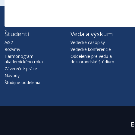
Študenti
Veda a výskum
AiS2
Vedecké časopisy
Rozvrhy
Vedecké konferencie
Harmonogram
Oddelenie pre vedu a
akademického roka
doktorandské štúdium
Záverečné práce
Návody
Študijné oddelenia
E