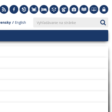
vensky
English