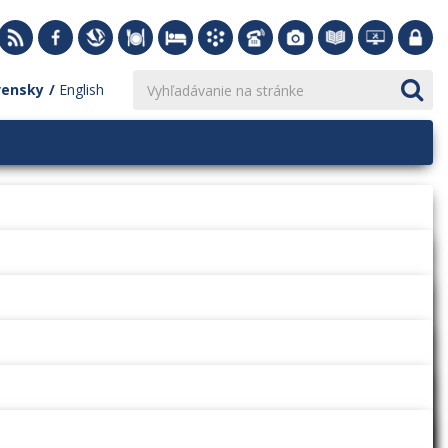
vensky
English