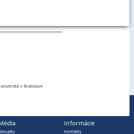
niverzite v Bratislave
Média
Informácie
Aktuality
Kontakty