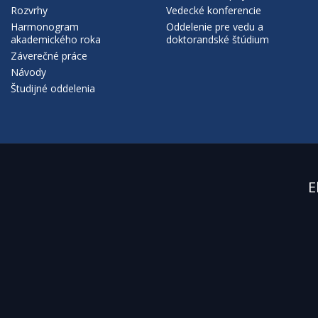
Rozvrhy
Vedecké konferencie
Harmonogram
Oddelenie pre vedu a
akademického roka
doktorandské štúdium
Záverečné práce
Návody
Študijné oddelenia
E