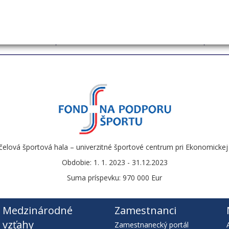
čelová športová hala – univerzitné športové centrum pri Ekonomickej u
Obdobie: 1. 1. 2023 - 31.12.2023
Suma príspevku: 970 000 Eur
Medzinárodné
Zamestnanci
vzťahy
Zamestnanecký portál