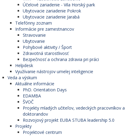
Účelové zariadenie - Vila Horský park
Ubytovacie zariadenie Pokrok
Ubytovacie zariadenie Jarabá
Telefónny zoznam
Informácie pre zamestnancov
Stravovanie
Ubytovanie
Pohybové aktivity / Šport
Zdravotná starostlivosť
Bezpečnosť a ochrana zdravia pri práci
Helpdesk
Využívanie nástrojov umelej inteligencie
Veda a výskum
Aktuálne informácie
PhD. Orientation Days
EDAMBA
ŠVOČ
Projekty mladých učiteľov, vedeckých pracovníkov a
doktorandov
Rozvojový projekt EUBA STUBA leadership 5.0
Projekty
Projektové centrum