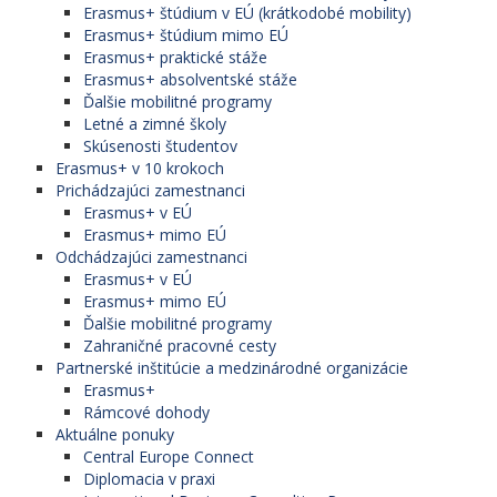
Erasmus+ štúdium v EÚ (krátkodobé mobility)
Erasmus+ štúdium mimo EÚ
Erasmus+ praktické stáže
Erasmus+ absolventské stáže
Ďalšie mobilitné programy
Letné a zimné školy
Skúsenosti študentov
Erasmus+ v 10 krokoch
Prichádzajúci zamestnanci
Erasmus+ v EÚ
Erasmus+ mimo EÚ
Odchádzajúci zamestnanci
Erasmus+ v EÚ
Erasmus+ mimo EÚ
Ďalšie mobilitné programy
Zahraničné pracovné cesty
Partnerské inštitúcie a medzinárodné organizácie
Erasmus+
Rámcové dohody
Aktuálne ponuky
Central Europe Connect
Diplomacia v praxi