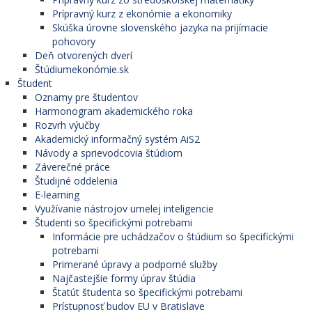
Prípravný kurz z ekonómie a ekonomiky
Skúška úrovne slovenského jazyka na prijímacie
pohovory
Deň otvorených dverí
Štúdiumekonómie.sk
Študent
Oznamy pre študentov
Harmonogram akademického roka
Rozvrh výučby
Akademický informačný systém AiS2
Návody a sprievodcovia štúdiom
Záverečné práce
Študijné oddelenia
E-learning
Využívanie nástrojov umelej inteligencie
Študenti so špecifickými potrebami
Informácie pre uchádzačov o štúdium so špecifickými
potrebami
Primerané úpravy a podporné služby
Najčastejšie formy úprav štúdia
Štatút študenta so špecifickými potrebami
Prístupnosť budov EU v Bratislave