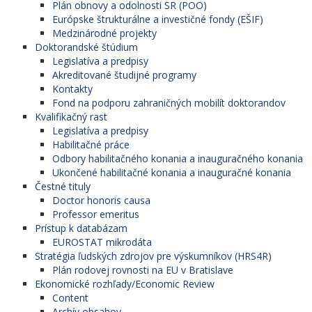
Plán obnovy a odolnosti SR (POO)
Európske štrukturálne a investičné fondy (EŠIF)
Medzinárodné projekty
Doktorandské štúdium
Legislatíva a predpisy
Akreditované študijné programy
Kontakty
Fond na podporu zahraničných mobilít doktorandov
Kvalifikačný rast
Legislatíva a predpisy
Habilitačné práce
Odbory habilitačného konania a inauguračného konania
Ukončené habilitačné konania a inauguračné konania
Čestné tituly
Doctor honoris causa
Professor emeritus
Prístup k databázam
EUROSTAT mikrodáta
Stratégia ľudských zdrojov pre výskumníkov (HRS4R)
Plán rodovej rovnosti na EU v Bratislave
Ekonomické rozhľady/Economic Review
Content
Archív obsahov