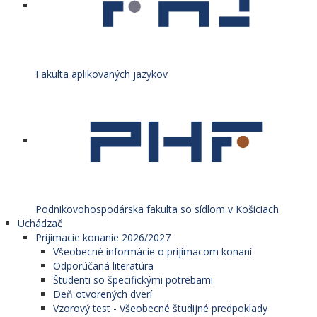
Fakulta aplikovaných jazykov
Podnikovohospodárska fakulta so sídlom v Košiciach
Uchádzač
Prijímacie konanie 2026/2027
Všeobecné informácie o prijímacom konaní
Odporúčaná literatúra
Študenti so špecifickými potrebami
Deň otvorených dverí
Vzorový test - Všeobecné študijné predpoklady