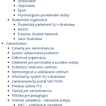
Stravovanie
Ubytovanie
Šport
Psychologicko-poradenské služby
Študentské organizácie
Študentský parlament EU v Bratislave
AIESEC
Erasmus Student Network
oikos Bratislava
Zamestnanec
Oznamy pre zamestnancov
Systém vybavovania podnetov
Odborová organizácia
Oddelenie pre personálne a sociálne otázky
EURAXESS Welcome centrum
Mentoringové a vzdelávacie centrum
Informačný systém EU v Bratislave
Zamestnanecký portál SAP FIORI
Preukaz učiteľa ITIC
Tlačivá pre zamestnancov
Pôžička pre pedagógov
Účelové zariadenia - rekreačné pobyty
VIRT – vzdelávacie zariadenie