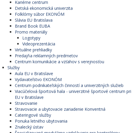
Kariérne centrum
Detská ekonomická univerzita
Folklórny súbor EKONÓM
Slávia EU Bratislava
Brand Book EUBA
Promo materiály
Logotypy
Videoprezentácia
Virtuálne prehliadky
Predajňa reklamných predmetov
Centrum komunikácie a vzťahov s verejnosťou
Služby
Aula EU v Bratislave
Vydavateľstvo EKONÓM
Centrum podnikateľských činností a univerzitných služieb
Viacúčelová športová hala - univerzitné športové centrum pri
EU v Bratislave
Stravovanie
Stravovacie a ubytovacie zariadenie Konventná
Cateringové služby
Ponuka letného ubytovania
Znalecký ústav
Špecializované modulárne vzdelávanie pre kontrolórov