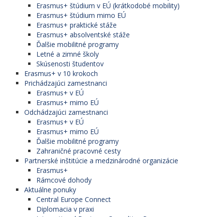
Erasmus+ štúdium v EÚ (krátkodobé mobility)
Erasmus+ štúdium mimo EÚ
Erasmus+ praktické stáže
Erasmus+ absolventské stáže
Ďalšie mobilitné programy
Letné a zimné školy
Skúsenosti študentov
Erasmus+ v 10 krokoch
Prichádzajúci zamestnanci
Erasmus+ v EÚ
Erasmus+ mimo EÚ
Odchádzajúci zamestnanci
Erasmus+ v EÚ
Erasmus+ mimo EÚ
Ďalšie mobilitné programy
Zahraničné pracovné cesty
Partnerské inštitúcie a medzinárodné organizácie
Erasmus+
Rámcové dohody
Aktuálne ponuky
Central Europe Connect
Diplomacia v praxi