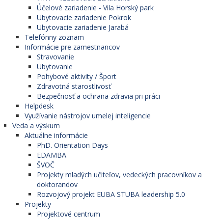
Účelové zariadenie - Vila Horský park
Ubytovacie zariadenie Pokrok
Ubytovacie zariadenie Jarabá
Telefónny zoznam
Informácie pre zamestnancov
Stravovanie
Ubytovanie
Pohybové aktivity / Šport
Zdravotná starostlivosť
Bezpečnosť a ochrana zdravia pri práci
Helpdesk
Využívanie nástrojov umelej inteligencie
Veda a výskum
Aktuálne informácie
PhD. Orientation Days
EDAMBA
ŠVOČ
Projekty mladých učiteľov, vedeckých pracovníkov a
doktorandov
Rozvojový projekt EUBA STUBA leadership 5.0
Projekty
Projektové centrum