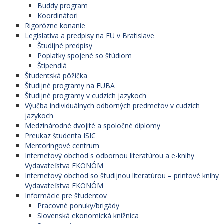
Buddy program
Koordinátori
Rigorózne konanie
Legislatíva a predpisy na EU v Bratislave
Študijné predpisy
Poplatky spojené so štúdiom
Štipendiá
Študentská pôžička
Študijné programy na EUBA
Študijné programy v cudzích jazykoch
Výučba individuálnych odborných predmetov v cudzích
jazykoch
Medzinárodné dvojité a spoločné diplomy
Preukaz študenta ISIC
Mentoringové centrum
Internetový obchod s odbornou literatúrou a e-knihy
Vydavateľstva EKONÓM
Internetový obchod so študijnou literatúrou – printové knihy
Vydavateľstva EKONÓM
Informácie pre študentov
Pracovné ponuky/brigády
Slovenská ekonomická knižnica