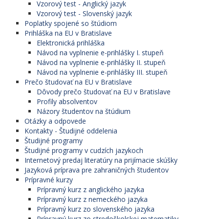
Vzorový test - Anglický jazyk
Vzorový test - Slovenský jazyk
Poplatky spojené so štúdiom
Prihláška na EU v Bratislave
Elektronická prihláška
Návod na vyplnenie e-prihlášky I. stupeň
Návod na vyplnenie e-prihlášky II. stupeň
Návod na vyplnenie e-prihlášky III. stupeň
Prečo študovať na EU v Bratislave
Dôvody prečo študovať na EU v Bratislave
Profily absolventov
Názory študentov na štúdium
Otázky a odpovede
Kontakty - Študijné oddelenia
Študijné programy
Študijné programy v cudzích jazykoch
Internetový predaj literatúry na prijímacie skúšky
Jazyková príprava pre zahraničných študentov
Prípravné kurzy
Prípravný kurz z anglického jazyka
Prípravný kurz z nemeckého jazyka
Prípravný kurz zo slovenského jazyka
Prípravný kurz zo stredoškolskej matematiky