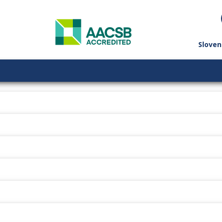
Sloven