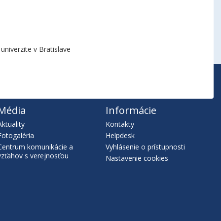
niverzite v Bratislave
Média
Informácie
Aktuality
Kontakty
Fotogaléria
Helpdesk
Centrum komunikácie a
Vyhlásenie o prístupnosti
vzťahov s verejnosťou
Nastavenie cookies