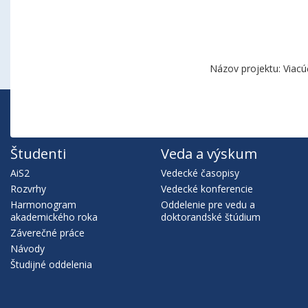
Názov projektu: Viacú
Študenti
Veda a výskum
AiS2
Vedecké časopisy
Rozvrhy
Vedecké konferencie
Harmonogram
Oddelenie pre vedu a
akademického roka
doktorandské štúdium
Záverečné práce
Návody
Študijné oddelenia