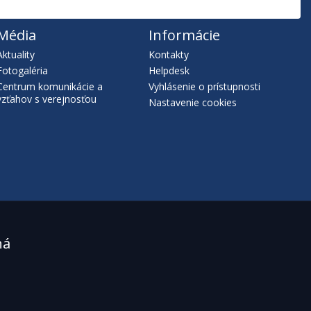
Média
Informácie
Aktuality
Kontakty
Fotogaléria
Helpdesk
Centrum komunikácie a
Vyhlásenie o prístupnosti
vzťahov s verejnosťou
Nastavenie cookies
ná