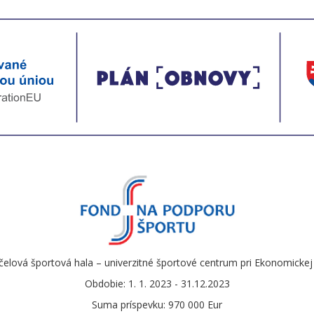
čelová športová hala – univerzitné športové centrum pri Ekonomickej u
Obdobie: 1. 1. 2023 - 31.12.2023
Suma príspevku: 970 000 Eur