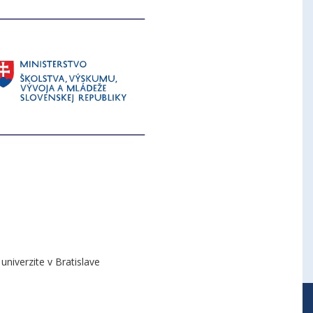
niverzite v Bratislave