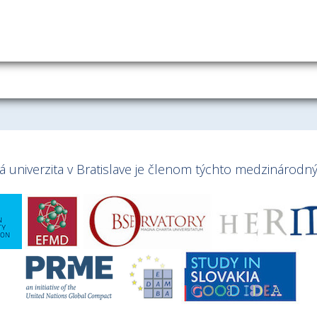
univerzita v Bratislave je členom týchto medzinárodnýc