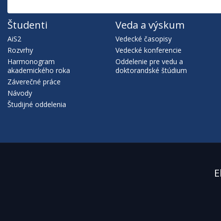
Študenti
Veda a výskum
AiS2
Vedecké časopisy
Rozvrhy
Vedecké konferencie
Harmonogram
Oddelenie pre vedu a
akademického roka
doktorandské štúdium
Záverečné práce
Návody
Študijné oddelenia
E