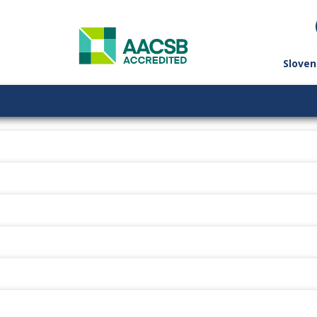
Sloven