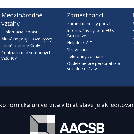
Medzinárodné
Zamestnanci
vzťahy
Zamestnanecký portál
Informačný systém EU v
Diplomacia v praxi
Bratislave
Aktuálne projektové výzvy
Helpdesk CIT
Letné a zimné školy
Stravovanie
Centrum medzinárodných
Telefónny zoznam
vzťahov
Oddelenie pre personálne a
sociálne otázky
konomická univerzita v Bratislave je akreditova