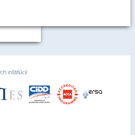
h inštitúcií