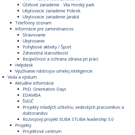
Účelové zariadenie - Vila Horský park
Ubytovacie zariadenie Pokrok
Ubytovacie zariadenie Jarabá
Telefónny zoznam
Informácie pre zamestnancov
Stravovanie
Ubytovanie
Pohybové aktivity / Šport
Zdravotná starostlivosť
Bezpečnosť a ochrana zdravia pri práci
Helpdesk
Využívanie nástrojov umelej inteligencie
Veda a výskum
Aktuálne informácie
PhD. Orientation Days
EDAMBA
ŠVOČ
Projekty mladých učiteľov, vedeckých pracovníkov a
doktorandov
Rozvojový projekt EUBA STUBA leadership 5.0
Projekty
Projektové centrum