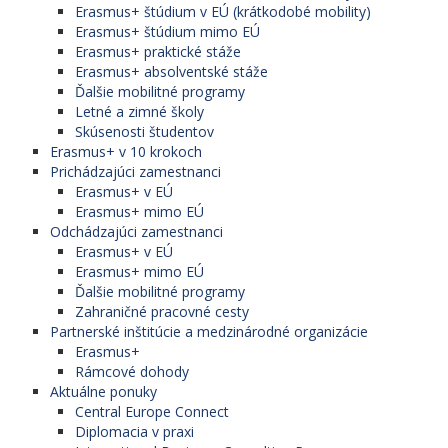
Erasmus+ štúdium v EÚ (krátkodobé mobility)
Erasmus+ štúdium mimo EÚ
Erasmus+ praktické stáže
Erasmus+ absolventské stáže
Ďalšie mobilitné programy
Letné a zimné školy
Skúsenosti študentov
Erasmus+ v 10 krokoch
Prichádzajúci zamestnanci
Erasmus+ v EÚ
Erasmus+ mimo EÚ
Odchádzajúci zamestnanci
Erasmus+ v EÚ
Erasmus+ mimo EÚ
Ďalšie mobilitné programy
Zahraničné pracovné cesty
Partnerské inštitúcie a medzinárodné organizácie
Erasmus+
Rámcové dohody
Aktuálne ponuky
Central Europe Connect
Diplomacia v praxi