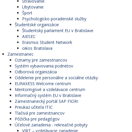
Stravovanie
Ubytovanie
Šport
Psychologicko-poradenské služby
Študentské organizácie
Študentský parlament EU v Bratislave
AIESEC
Erasmus Student Network
oikos Bratislava
Zamestnanec
Oznamy pre zamestnancov
Systém vybavovania podnetov
Odborová organizácia
Oddelenie pre personálne a sociálne otázky
EURAXESS Welcome centrum
Mentoringové a vzdelávacie centrum
Informačný systém EU v Bratislave
Zamestnanecký portál SAP FIORI
Preukaz učiteľa ITIC
Tlačivá pre zamestnancov
Pôžička pre pedagógov
Účelové zariadenia - rekreačné pobyty
VIRT – vzdelávacie zariadenie