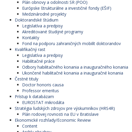
Plán obnovy a odolnosti SR (POO)
Európske štrukturálne a investičné fondy (EŠIF)
Medzinárodné projekty
Doktorandské štúdium
Legislatíva a predpisy
Akreditované študijné programy
Kontakty
Fond na podporu zahraničných mobilít doktorandov
Kvalifikačný rast
Legislatíva a predpisy
Habilitačné práce
Odbory habilitačného konania a inauguračného konania
Ukončené habilitačné konania a inauguračné konania
Čestné tituly
Doctor honoris causa
Professor emeritus
Prístup k databázam
EUROSTAT mikrodáta
Stratégia ľudských zdrojov pre výskumníkov (HRS4R)
Plán rodovej rovnosti na EU v Bratislave
Ekonomické rozhľady/Economic Review
Content
Archív obsahov