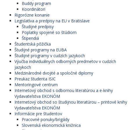
Buddy program
Koordinátori
Rigorózne konanie
Legislatíva a predpisy na EU v Bratislave
Študijné predpisy
Poplatky spojené so štúdiom
Štipendiá
Študentská pôžička
Študijné programy na EUBA
Študijné programy v cudzích jazykoch
Výučba individuálnych odborných predmetov v cudzích
jazykoch
Medzinárodné dvojité a spoločné diplomy
Preukaz študenta ISIC
Mentoringové centrum
Internetový obchod s odbornou literatúrou a e-knihy
Vydavateľstva EKONÓM
Internetový obchod so študijnou literatúrou – printové knihy
Vydavateľstva EKONÓM
Informácie pre študentov
Pracovné ponuky/brigády
Slovenská ekonomická knižnica