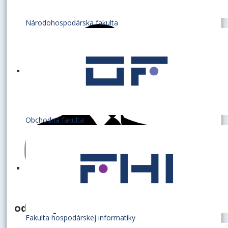
Národohospodárska fakulta
Obchodná fakulta
odborný asistent
Fakulta hospodárskej informatiky