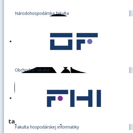
Národohospodárska fakulta
Obchodná fakulta
tajomník katedry
Fakulta hospodárskej informatiky