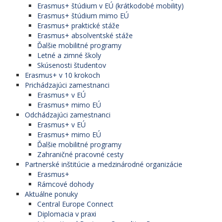
Erasmus+ štúdium v EÚ (krátkodobé mobility)
Erasmus+ štúdium mimo EÚ
Erasmus+ praktické stáže
Erasmus+ absolventské stáže
Ďalšie mobilitné programy
Letné a zimné školy
Skúsenosti študentov
Erasmus+ v 10 krokoch
Prichádzajúci zamestnanci
Erasmus+ v EÚ
Erasmus+ mimo EÚ
Odchádzajúci zamestnanci
Erasmus+ v EÚ
Erasmus+ mimo EÚ
Ďalšie mobilitné programy
Zahraničné pracovné cesty
Partnerské inštitúcie a medzinárodné organizácie
Erasmus+
Rámcové dohody
Aktuálne ponuky
Central Europe Connect
Diplomacia v praxi