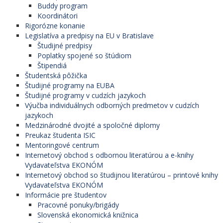
Buddy program
Koordinátori
Rigorózne konanie
Legislatíva a predpisy na EU v Bratislave
Študijné predpisy
Poplatky spojené so štúdiom
Štipendiá
Študentská pôžička
Študijné programy na EUBA
Študijné programy v cudzích jazykoch
Výučba individuálnych odborných predmetov v cudzích
jazykoch
Medzinárodné dvojité a spoločné diplomy
Preukaz študenta ISIC
Mentoringové centrum
Internetový obchod s odbornou literatúrou a e-knihy
Vydavateľstva EKONÓM
Internetový obchod so študijnou literatúrou – printové knihy
Vydavateľstva EKONÓM
Informácie pre študentov
Pracovné ponuky/brigády
Slovenská ekonomická knižnica