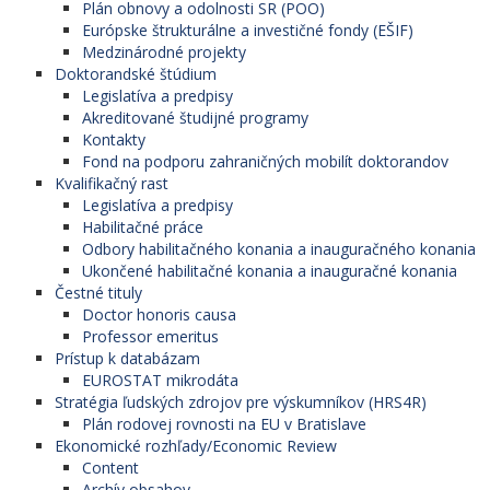
Plán obnovy a odolnosti SR (POO)
Európske štrukturálne a investičné fondy (EŠIF)
Medzinárodné projekty
Doktorandské štúdium
Legislatíva a predpisy
Akreditované študijné programy
Kontakty
Fond na podporu zahraničných mobilít doktorandov
Kvalifikačný rast
Legislatíva a predpisy
Habilitačné práce
Odbory habilitačného konania a inauguračného konania
Ukončené habilitačné konania a inauguračné konania
Čestné tituly
Doctor honoris causa
Professor emeritus
Prístup k databázam
EUROSTAT mikrodáta
Stratégia ľudských zdrojov pre výskumníkov (HRS4R)
Plán rodovej rovnosti na EU v Bratislave
Ekonomické rozhľady/Economic Review
Content
Archív obsahov