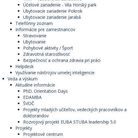
Účelové zariadenie - Vila Horský park
Ubytovacie zariadenie Pokrok
Ubytovacie zariadenie Jarabá
Telefónny zoznam
Informácie pre zamestnancov
Stravovanie
Ubytovanie
Pohybové aktivity / Šport
Zdravotná starostlivosť
Bezpečnosť a ochrana zdravia pri práci
Helpdesk
Využívanie nástrojov umelej inteligencie
Veda a výskum
Aktuálne informácie
PhD. Orientation Days
EDAMBA
ŠVOČ
Projekty mladých učiteľov, vedeckých pracovníkov a
doktorandov
Rozvojový projekt EUBA STUBA leadership 5.0
Projekty
Projektové centrum