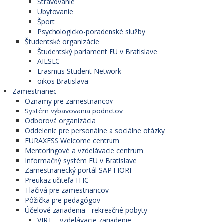
Stravovanie
Ubytovanie
Šport
Psychologicko-poradenské služby
Študentské organizácie
Študentský parlament EU v Bratislave
AIESEC
Erasmus Student Network
oikos Bratislava
Zamestnanec
Oznamy pre zamestnancov
Systém vybavovania podnetov
Odborová organizácia
Oddelenie pre personálne a sociálne otázky
EURAXESS Welcome centrum
Mentoringové a vzdelávacie centrum
Informačný systém EU v Bratislave
Zamestnanecký portál SAP FIORI
Preukaz učiteľa ITIC
Tlačivá pre zamestnancov
Pôžička pre pedagógov
Účelové zariadenia - rekreačné pobyty
VIRT – vzdelávacie zariadenie