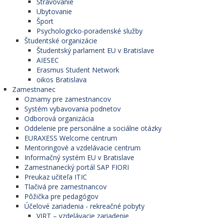
Stravovanie
Ubytovanie
Šport
Psychologicko-poradenské služby
Študentské organizácie
Študentský parlament EU v Bratislave
AIESEC
Erasmus Student Network
oikos Bratislava
Zamestnanec
Oznamy pre zamestnancov
Systém vybavovania podnetov
Odborová organizácia
Oddelenie pre personálne a sociálne otázky
EURAXESS Welcome centrum
Mentoringové a vzdelávacie centrum
Informačný systém EU v Bratislave
Zamestnanecký portál SAP FIORI
Preukaz učiteľa ITIC
Tlačivá pre zamestnancov
Pôžička pre pedagógov
Účelové zariadenia - rekreačné pobyty
VIRT – vzdelávacie zariadenie