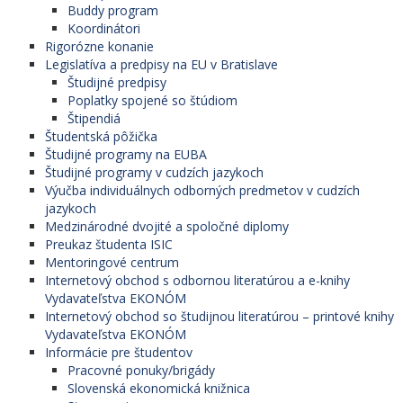
Buddy program
Koordinátori
Rigorózne konanie
Legislatíva a predpisy na EU v Bratislave
Študijné predpisy
Poplatky spojené so štúdiom
Štipendiá
Študentská pôžička
Študijné programy na EUBA
Študijné programy v cudzích jazykoch
Výučba individuálnych odborných predmetov v cudzích
jazykoch
Medzinárodné dvojité a spoločné diplomy
Preukaz študenta ISIC
Mentoringové centrum
Internetový obchod s odbornou literatúrou a e-knihy
Vydavateľstva EKONÓM
Internetový obchod so študijnou literatúrou – printové knihy
Vydavateľstva EKONÓM
Informácie pre študentov
Pracovné ponuky/brigády
Slovenská ekonomická knižnica