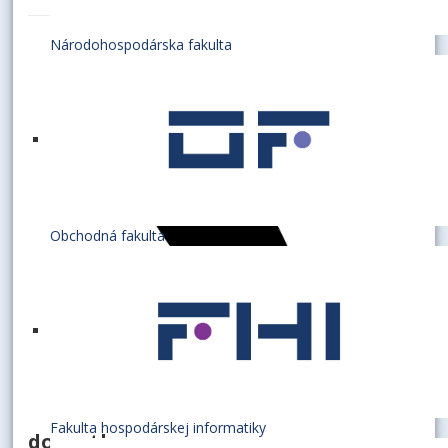
Národohospodárska fakulta
Obchodná fakulta
Fakulta hospodárskej informatiky
docentka