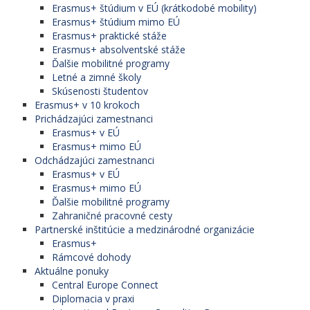
Erasmus+ štúdium v EÚ (krátkodobé mobility)
Erasmus+ štúdium mimo EÚ
Erasmus+ praktické stáže
Erasmus+ absolventské stáže
Ďalšie mobilitné programy
Letné a zimné školy
Skúsenosti študentov
Erasmus+ v 10 krokoch
Prichádzajúci zamestnanci
Erasmus+ v EÚ
Erasmus+ mimo EÚ
Odchádzajúci zamestnanci
Erasmus+ v EÚ
Erasmus+ mimo EÚ
Ďalšie mobilitné programy
Zahraničné pracovné cesty
Partnerské inštitúcie a medzinárodné organizácie
Erasmus+
Rámcové dohody
Aktuálne ponuky
Central Europe Connect
Diplomacia v praxi