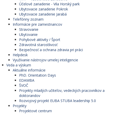
Účelové zariadenie - Vila Horský park
Ubytovacie zariadenie Pokrok
Ubytovacie zariadenie Jarabá
Telefónny zoznam
Informácie pre zamestnancov
Stravovanie
Ubytovanie
Pohybové aktivity / Šport
Zdravotná starostlivosť
Bezpečnosť a ochrana zdravia pri práci
Helpdesk
Využívanie nástrojov umelej inteligencie
Veda a výskum
Aktuálne informácie
PhD. Orientation Days
EDAMBA
ŠVOČ
Projekty mladých učiteľov, vedeckých pracovníkov a
doktorandov
Rozvojový projekt EUBA STUBA leadership 5.0
Projekty
Projektové centrum