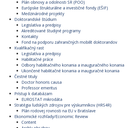
Plán obnovy a odolnosti SR (POO)
Európske štrukturálne a investičné fondy (EŠIF)
Medzinárodné projekty
Doktorandské štúdium
Legislatíva a predpisy
Akreditované študijné programy
Kontakty
Fond na podporu zahraničných mobilít doktorandov
Kvalifikačný rast
Legislatíva a predpisy
Habilitačné práce
Odbory habilitačného konania a inauguračného konania
Ukončené habilitačné konania a inauguračné konania
Čestné tituly
Doctor honoris causa
Professor emeritus
Prístup k databázam
EUROSTAT mikrodáta
Stratégia ľudských zdrojov pre výskumníkov (HRS4R)
Plán rodovej rovnosti na EU v Bratislave
Ekonomické rozhľady/Economic Review
Content
Archív obsahov