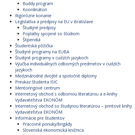
Buddy program
Koordinátori
Rigorózne konanie
Legislatíva a predpisy na EU v Bratislave
Študijné predpisy
Poplatky spojené so štúdiom
Štipendiá
Študentská pôžička
Študijné programy na EUBA
Študijné programy v cudzích jazykoch
Výučba individuálnych odborných predmetov v cudzích
jazykoch
Medzinárodné dvojité a spoločné diplomy
Preukaz študenta ISIC
Mentoringové centrum
Internetový obchod s odbornou literatúrou a e-knihy
Vydavateľstva EKONÓM
Internetový obchod so študijnou literatúrou – printové knihy
Vydavateľstva EKONÓM
Informácie pre študentov
Pracovné ponuky/brigády
Slovenská ekonomická knižnica