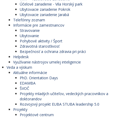
Účelové zariadenie - Vila Horský park
Ubytovacie zariadenie Pokrok
Ubytovacie zariadenie Jarabá
Telefónny zoznam
Informácie pre zamestnancov
Stravovanie
Ubytovanie
Pohybové aktivity / Šport
Zdravotná starostlivosť
Bezpečnosť a ochrana zdravia pri práci
Helpdesk
Využívanie nástrojov umelej inteligencie
Veda a výskum
Aktuálne informácie
PhD. Orientation Days
EDAMBA
ŠVOČ
Projekty mladých učiteľov, vedeckých pracovníkov a
doktorandov
Rozvojový projekt EUBA STUBA leadership 5.0
Projekty
Projektové centrum