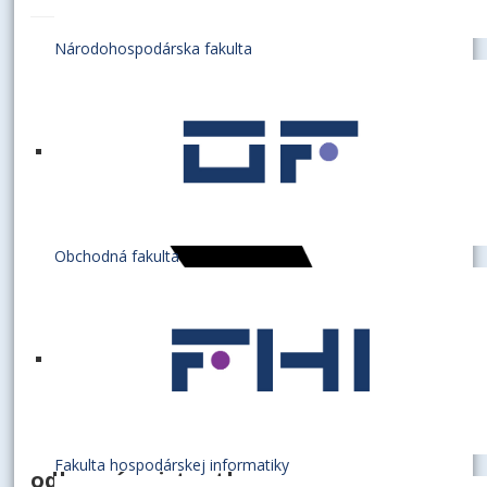
Národohospodárska fakulta
Obchodná fakulta
Fakulta hospodárskej informatiky
odborná asistentka