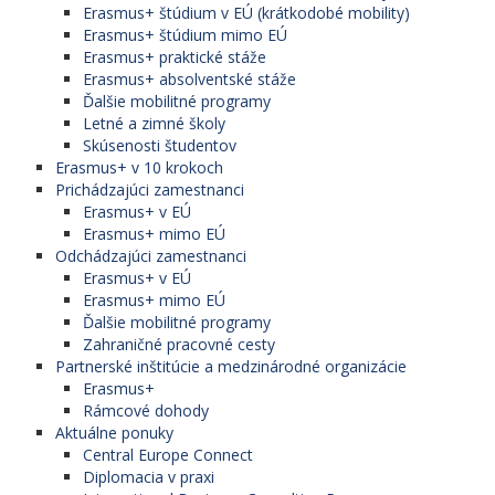
Erasmus+ štúdium v EÚ (krátkodobé mobility)
Erasmus+ štúdium mimo EÚ
Erasmus+ praktické stáže
Erasmus+ absolventské stáže
Ďalšie mobilitné programy
Letné a zimné školy
Skúsenosti študentov
Erasmus+ v 10 krokoch
Prichádzajúci zamestnanci
Erasmus+ v EÚ
Erasmus+ mimo EÚ
Odchádzajúci zamestnanci
Erasmus+ v EÚ
Erasmus+ mimo EÚ
Ďalšie mobilitné programy
Zahraničné pracovné cesty
Partnerské inštitúcie a medzinárodné organizácie
Erasmus+
Rámcové dohody
Aktuálne ponuky
Central Europe Connect
Diplomacia v praxi