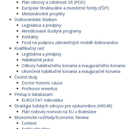
Plán obnovy a odolnosti SR (POO)
Európske štrukturálne a investičné fondy (EŠIF)
Medzinárodné projekty
Doktorandské štúdium
Legislatíva a predpisy
Akreditované študijné programy
Kontakty
Fond na podporu zahraničných mobilít doktorandov
Kvalifikačný rast
Legislatíva a predpisy
Habilitačné práce
Odbory habilitačného konania a inauguračného konania
Ukončené habilitačné konania a inauguračné konania
Čestné tituly
Doctor honoris causa
Professor emeritus
Prístup k databázam
EUROSTAT mikrodáta
Stratégia ľudských zdrojov pre výskumníkov (HRS4R)
Plán rodovej rovnosti na EU v Bratislave
Ekonomické rozhľady/Economic Review
Content
Archív obsahov