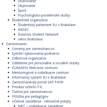
Stravovanie
Ubytovanie
Šport
Psychologicko-poradenské služby
Študentské organizácie
Študentský parlament EU v Bratislave
AIESEC
Erasmus Student Network
oikos Bratislava
Zamestnanec
Oznamy pre zamestnancov
Systém vybavovania podnetov
Odborová organizácia
Oddelenie pre personálne a sociálne otázky
EURAXESS Welcome centrum
Mentoringové a vzdelávacie centrum
Informačný systém EU v Bratislave
Zamestnanecký portál SAP FIORI
Preukaz učiteľa ITIC
Tlačivá pre zamestnancov
Pôžička pre pedagógov
Účelové zariadenia - rekreačné pobyty
VIRT – vzdelávacie zariadenie