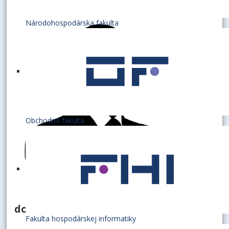
Národohospodárska fakulta
Obchodná fakulta
docent
Fakulta hospodárskej informatiky