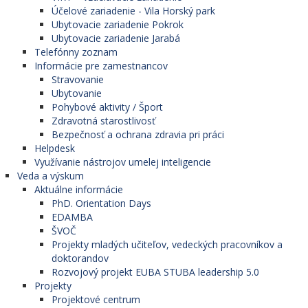
Účelové zariadenie - Vila Horský park
Ubytovacie zariadenie Pokrok
Ubytovacie zariadenie Jarabá
Telefónny zoznam
Informácie pre zamestnancov
Stravovanie
Ubytovanie
Pohybové aktivity / Šport
Zdravotná starostlivosť
Bezpečnosť a ochrana zdravia pri práci
Helpdesk
Využívanie nástrojov umelej inteligencie
Veda a výskum
Aktuálne informácie
PhD. Orientation Days
EDAMBA
ŠVOČ
Projekty mladých učiteľov, vedeckých pracovníkov a
doktorandov
Rozvojový projekt EUBA STUBA leadership 5.0
Projekty
Projektové centrum