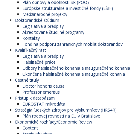
Plán obnovy a odolnosti SR (POO)
Európske štrukturálne a investičné fondy (EŠIF)
Medzinárodné projekty
Doktorandské štúdium
Legislatíva a predpisy
Akreditované študijné programy
Kontakty
Fond na podporu zahraničných mobilít doktorandov
Kvalifikačný rast
Legislatíva a predpisy
Habilitačné práce
Odbory habilitačného konania a inauguračného konania
Ukončené habilitačné konania a inauguračné konania
Čestné tituly
Doctor honoris causa
Professor emeritus
Prístup k databázam
EUROSTAT mikrodáta
Stratégia ľudských zdrojov pre výskumníkov (HRS4R)
Plán rodovej rovnosti na EU v Bratislave
Ekonomické rozhľady/Economic Review
Content
Archív obsahov