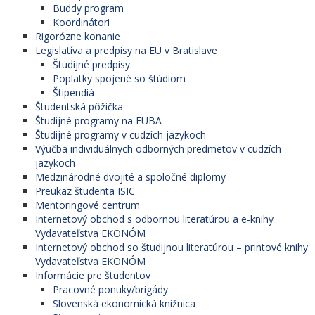
Buddy program
Koordinátori
Rigorózne konanie
Legislatíva a predpisy na EU v Bratislave
Študijné predpisy
Poplatky spojené so štúdiom
Štipendiá
Študentská pôžička
Študijné programy na EUBA
Študijné programy v cudzích jazykoch
Výučba individuálnych odborných predmetov v cudzích
jazykoch
Medzinárodné dvojité a spoločné diplomy
Preukaz študenta ISIC
Mentoringové centrum
Internetový obchod s odbornou literatúrou a e-knihy
Vydavateľstva EKONÓM
Internetový obchod so študijnou literatúrou – printové knihy
Vydavateľstva EKONÓM
Informácie pre študentov
Pracovné ponuky/brigády
Slovenská ekonomická knižnica