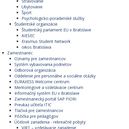
Stravovanie
Ubytovanie
Šport
Psychologicko-poradenské služby
Študentské organizácie
Študentský parlament EU v Bratislave
AIESEC
Erasmus Student Network
oikos Bratislava
Zamestnanec
Oznamy pre zamestnancov
Systém vybavovania podnetov
Odborová organizácia
Oddelenie pre personálne a sociálne otázky
EURAXESS Welcome centrum
Mentoringové a vzdelávacie centrum
Informačný systém EU v Bratislave
Zamestnanecký portál SAP FIORI
Preukaz učiteľa ITIC
Tlačivá pre zamestnancov
Pôžička pre pedagógov
Účelové zariadenia - rekreačné pobyty
VIRT – vzdelávacie zariadenie