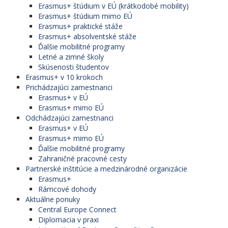
Erasmus+ štúdium v EÚ (krátkodobé mobility)
Erasmus+ štúdium mimo EÚ
Erasmus+ praktické stáže
Erasmus+ absolventské stáže
Ďalšie mobilitné programy
Letné a zimné školy
Skúsenosti študentov
Erasmus+ v 10 krokoch
Prichádzajúci zamestnanci
Erasmus+ v EÚ
Erasmus+ mimo EÚ
Odchádzajúci zamestnanci
Erasmus+ v EÚ
Erasmus+ mimo EÚ
Ďalšie mobilitné programy
Zahraničné pracovné cesty
Partnerské inštitúcie a medzinárodné organizácie
Erasmus+
Rámcové dohody
Aktuálne ponuky
Central Europe Connect
Diplomacia v praxi