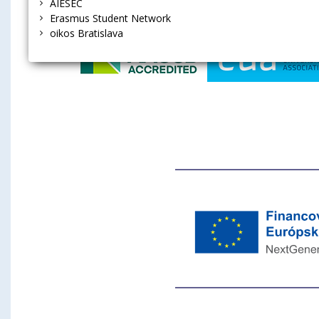
Ekonomická 
AIESEC
Erasmus Student Network
oikos Bratislava