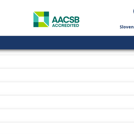
Sloven