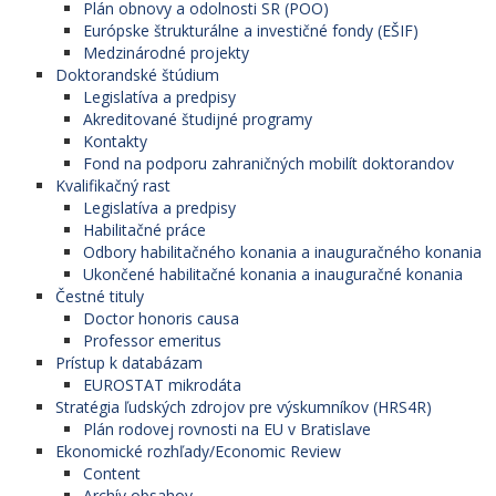
Plán obnovy a odolnosti SR (POO)
Európske štrukturálne a investičné fondy (EŠIF)
Medzinárodné projekty
Doktorandské štúdium
Legislatíva a predpisy
Akreditované študijné programy
Kontakty
Fond na podporu zahraničných mobilít doktorandov
Kvalifikačný rast
Legislatíva a predpisy
Habilitačné práce
Odbory habilitačného konania a inauguračného konania
Ukončené habilitačné konania a inauguračné konania
Čestné tituly
Doctor honoris causa
Professor emeritus
Prístup k databázam
EUROSTAT mikrodáta
Stratégia ľudských zdrojov pre výskumníkov (HRS4R)
Plán rodovej rovnosti na EU v Bratislave
Ekonomické rozhľady/Economic Review
Content
Archív obsahov