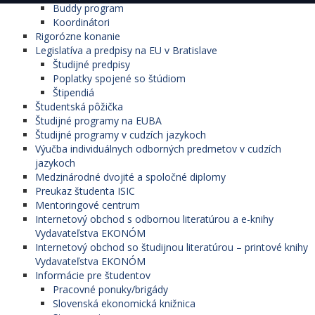
Buddy program
Koordinátori
Rigorózne konanie
Legislatíva a predpisy na EU v Bratislave
Študijné predpisy
Poplatky spojené so štúdiom
Štipendiá
Študentská pôžička
Študijné programy na EUBA
Študijné programy v cudzích jazykoch
Výučba individuálnych odborných predmetov v cudzích
jazykoch
Medzinárodné dvojité a spoločné diplomy
Preukaz študenta ISIC
Mentoringové centrum
Internetový obchod s odbornou literatúrou a e-knihy
Vydavateľstva EKONÓM
Internetový obchod so študijnou literatúrou – printové knihy
Vydavateľstva EKONÓM
Informácie pre študentov
Pracovné ponuky/brigády
Slovenská ekonomická knižnica