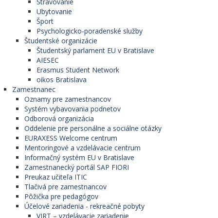
Stravovanie
Ubytovanie
Šport
Psychologicko-poradenské služby
Študentské organizácie
Študentský parlament EU v Bratislave
AIESEC
Erasmus Student Network
oikos Bratislava
Zamestnanec
Oznamy pre zamestnancov
Systém vybavovania podnetov
Odborová organizácia
Oddelenie pre personálne a sociálne otázky
EURAXESS Welcome centrum
Mentoringové a vzdelávacie centrum
Informačný systém EU v Bratislave
Zamestnanecký portál SAP FIORI
Preukaz učiteľa ITIC
Tlačivá pre zamestnancov
Pôžička pre pedagógov
Účelové zariadenia - rekreačné pobyty
VIRT – vzdelávacie zariadenie