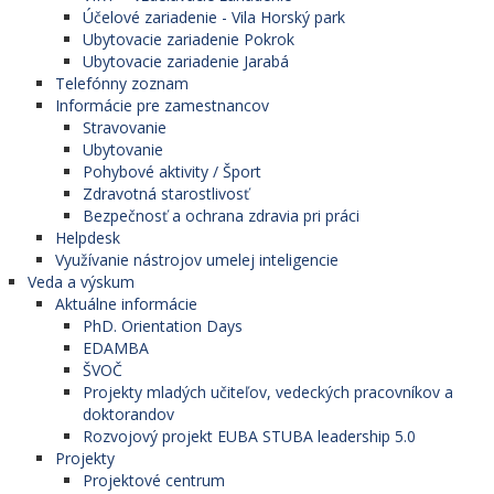
Účelové zariadenie - Vila Horský park
Ubytovacie zariadenie Pokrok
Ubytovacie zariadenie Jarabá
Telefónny zoznam
Informácie pre zamestnancov
Stravovanie
Ubytovanie
Pohybové aktivity / Šport
Zdravotná starostlivosť
Bezpečnosť a ochrana zdravia pri práci
Helpdesk
Využívanie nástrojov umelej inteligencie
Veda a výskum
Aktuálne informácie
PhD. Orientation Days
EDAMBA
ŠVOČ
Projekty mladých učiteľov, vedeckých pracovníkov a
doktorandov
Rozvojový projekt EUBA STUBA leadership 5.0
Projekty
Projektové centrum