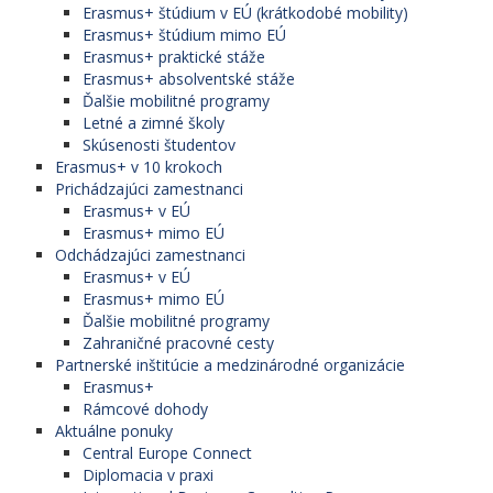
Erasmus+ štúdium v EÚ (krátkodobé mobility)
Erasmus+ štúdium mimo EÚ
Erasmus+ praktické stáže
Erasmus+ absolventské stáže
Ďalšie mobilitné programy
Letné a zimné školy
Skúsenosti študentov
Erasmus+ v 10 krokoch
Prichádzajúci zamestnanci
Erasmus+ v EÚ
Erasmus+ mimo EÚ
Odchádzajúci zamestnanci
Erasmus+ v EÚ
Erasmus+ mimo EÚ
Ďalšie mobilitné programy
Zahraničné pracovné cesty
Partnerské inštitúcie a medzinárodné organizácie
Erasmus+
Rámcové dohody
Aktuálne ponuky
Central Europe Connect
Diplomacia v praxi