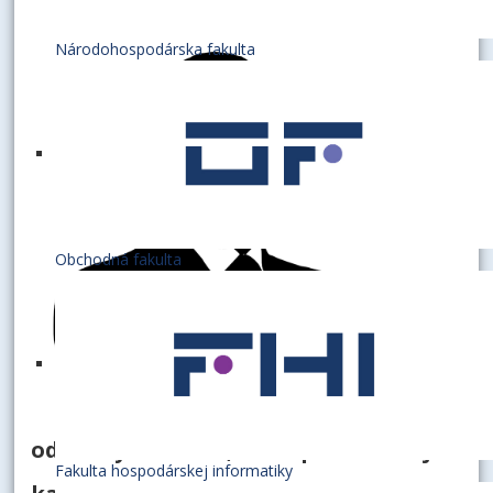
Národohospodárska fakulta
Obchodná fakulta
odborný asistent, zástupca vedúcej
Fakulta hospodárskej informatiky