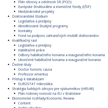
Plán obnovy a odolnosti SR (POO)
Európske štrukturálne a investičné fondy (EŠIF)
Medzinárodné projekty
Doktorandské štúdium
Legislatíva a predpisy
Akreditované študijné programy
Kontakty
Fond na podporu zahraničných mobilít doktorandov
Kvalifikačný rast
Legislatíva a predpisy
Habilitačné práce
Odbory habilitačného konania a inauguračného konania
Ukončené habilitačné konania a inauguračné konania
Čestné tituly
Doctor honoris causa
Professor emeritus
Prístup k databázam
EUROSTAT mikrodáta
Stratégia ľudských zdrojov pre výskumníkov (HRS4R)
Plán rodovej rovnosti na EU v Bratislave
Ekonomické rozhľady/Economic Review
Content
Archív obsahov