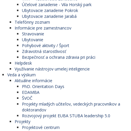
Účelové zariadenie - Vila Horský park
Ubytovacie zariadenie Pokrok
Ubytovacie zariadenie Jarabá
Telefónny zoznam
Informácie pre zamestnancov
Stravovanie
Ubytovanie
Pohybové aktivity / Šport
Zdravotná starostlivosť
Bezpečnosť a ochrana zdravia pri práci
Helpdesk
Využívanie nástrojov umelej inteligencie
Veda a výskum
Aktuálne informácie
PhD. Orientation Days
EDAMBA
ŠVOČ
Projekty mladých učiteľov, vedeckých pracovníkov a
doktorandov
Rozvojový projekt EUBA STUBA leadership 5.0
Projekty
Projektové centrum