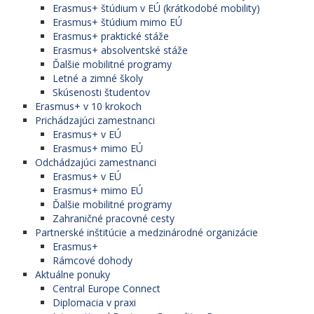
Erasmus+ štúdium v EÚ (krátkodobé mobility)
Erasmus+ štúdium mimo EÚ
Erasmus+ praktické stáže
Erasmus+ absolventské stáže
Ďalšie mobilitné programy
Letné a zimné školy
Skúsenosti študentov
Erasmus+ v 10 krokoch
Prichádzajúci zamestnanci
Erasmus+ v EÚ
Erasmus+ mimo EÚ
Odchádzajúci zamestnanci
Erasmus+ v EÚ
Erasmus+ mimo EÚ
Ďalšie mobilitné programy
Zahraničné pracovné cesty
Partnerské inštitúcie a medzinárodné organizácie
Erasmus+
Rámcové dohody
Aktuálne ponuky
Central Europe Connect
Diplomacia v praxi