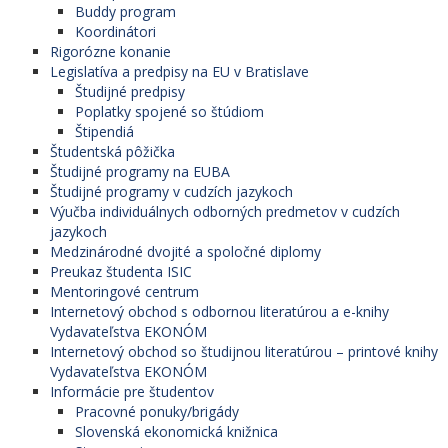
Buddy program
Koordinátori
Rigorózne konanie
Legislatíva a predpisy na EU v Bratislave
Študijné predpisy
Poplatky spojené so štúdiom
Štipendiá
Študentská pôžička
Študijné programy na EUBA
Študijné programy v cudzích jazykoch
Výučba individuálnych odborných predmetov v cudzích
jazykoch
Medzinárodné dvojité a spoločné diplomy
Preukaz študenta ISIC
Mentoringové centrum
Internetový obchod s odbornou literatúrou a e-knihy
Vydavateľstva EKONÓM
Internetový obchod so študijnou literatúrou – printové knihy
Vydavateľstva EKONÓM
Informácie pre študentov
Pracovné ponuky/brigády
Slovenská ekonomická knižnica