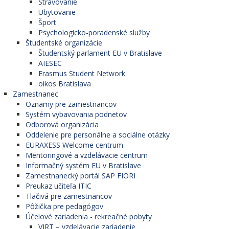
Stravovanie
Ubytovanie
Šport
Psychologicko-poradenské služby
Študentské organizácie
Študentský parlament EU v Bratislave
AIESEC
Erasmus Student Network
oikos Bratislava
Zamestnanec
Oznamy pre zamestnancov
Systém vybavovania podnetov
Odborová organizácia
Oddelenie pre personálne a sociálne otázky
EURAXESS Welcome centrum
Mentoringové a vzdelávacie centrum
Informačný systém EU v Bratislave
Zamestnanecký portál SAP FIORI
Preukaz učiteľa ITIC
Tlačivá pre zamestnancov
Pôžička pre pedagógov
Účelové zariadenia - rekreačné pobyty
VIRT – vzdelávacie zariadenie