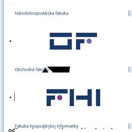
Národohospodárska fakulta
Obchodná fakulta
Fakulta hospodárskej informatiky
odborná asistentka, vedúca katedry