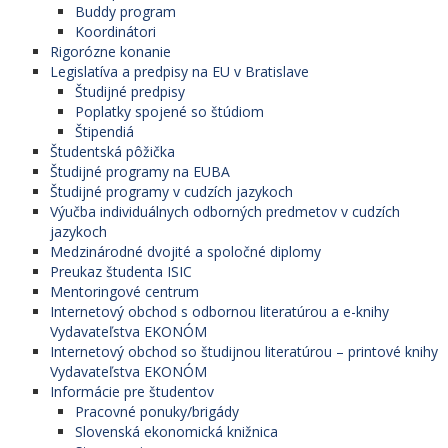
Buddy program
Koordinátori
Rigorózne konanie
Legislatíva a predpisy na EU v Bratislave
Študijné predpisy
Poplatky spojené so štúdiom
Štipendiá
Študentská pôžička
Študijné programy na EUBA
Študijné programy v cudzích jazykoch
Výučba individuálnych odborných predmetov v cudzích
jazykoch
Medzinárodné dvojité a spoločné diplomy
Preukaz študenta ISIC
Mentoringové centrum
Internetový obchod s odbornou literatúrou a e-knihy
Vydavateľstva EKONÓM
Internetový obchod so študijnou literatúrou – printové knihy
Vydavateľstva EKONÓM
Informácie pre študentov
Pracovné ponuky/brigády
Slovenská ekonomická knižnica