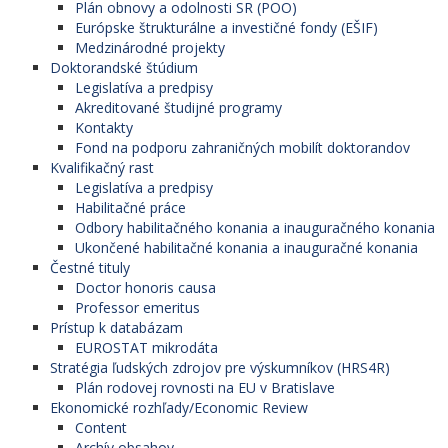
Plán obnovy a odolnosti SR (POO)
Európske štrukturálne a investičné fondy (EŠIF)
Medzinárodné projekty
Doktorandské štúdium
Legislatíva a predpisy
Akreditované študijné programy
Kontakty
Fond na podporu zahraničných mobilít doktorandov
Kvalifikačný rast
Legislatíva a predpisy
Habilitačné práce
Odbory habilitačného konania a inauguračného konania
Ukončené habilitačné konania a inauguračné konania
Čestné tituly
Doctor honoris causa
Professor emeritus
Prístup k databázam
EUROSTAT mikrodáta
Stratégia ľudských zdrojov pre výskumníkov (HRS4R)
Plán rodovej rovnosti na EU v Bratislave
Ekonomické rozhľady/Economic Review
Content
Archív obsahov