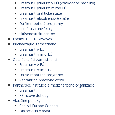
Erasmus+ štúdium v EÚ (krátkodobé mobility)
Erasmus+ štúdium mimo EÚ
Erasmus+ praktické stáže
Erasmus+ absolventské stáže
Ďalšie mobilitné programy
Letné a zimné školy
Skúsenosti študentov
Erasmus+ v 10 krokoch
Prichádzajúci zamestnanci
Erasmus+ v EÚ
Erasmus+ mimo EÚ
Odchádzajúci zamestnanci
Erasmus+ v EÚ
Erasmus+ mimo EÚ
Ďalšie mobilitné programy
Zahraničné pracovné cesty
Partnerské inštitúcie a medzinárodné organizácie
Erasmus+
Rámcové dohody
Aktuálne ponuky
Central Europe Connect
Diplomacia v praxi