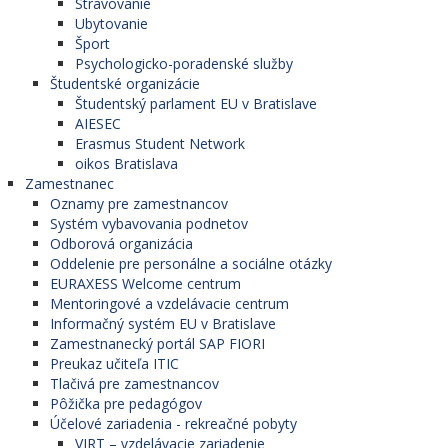
Stravovanie
Ubytovanie
Šport
Psychologicko-poradenské služby
Študentské organizácie
Študentský parlament EU v Bratislave
AIESEC
Erasmus Student Network
oikos Bratislava
Zamestnanec
Oznamy pre zamestnancov
Systém vybavovania podnetov
Odborová organizácia
Oddelenie pre personálne a sociálne otázky
EURAXESS Welcome centrum
Mentoringové a vzdelávacie centrum
Informačný systém EU v Bratislave
Zamestnanecký portál SAP FIORI
Preukaz učiteľa ITIC
Tlačivá pre zamestnancov
Pôžička pre pedagógov
Účelové zariadenia - rekreačné pobyty
VIRT – vzdelávacie zariadenie