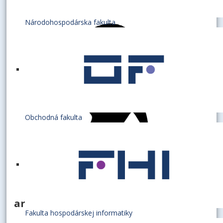
Národohospodárska fakulta
Obchodná fakulta
archivár
Fakulta hospodárskej informatiky