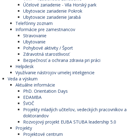
Účelové zariadenie - Vila Horský park
Ubytovacie zariadenie Pokrok
Ubytovacie zariadenie Jarabá
Telefónny zoznam
Informácie pre zamestnancov
Stravovanie
Ubytovanie
Pohybové aktivity / Šport
Zdravotná starostlivosť
Bezpečnosť a ochrana zdravia pri práci
Helpdesk
Využívanie nástrojov umelej inteligencie
Veda a výskum
Aktuálne informácie
PhD. Orientation Days
EDAMBA
ŠVOČ
Projekty mladých učiteľov, vedeckých pracovníkov a
doktorandov
Rozvojový projekt EUBA STUBA leadership 5.0
Projekty
Projektové centrum