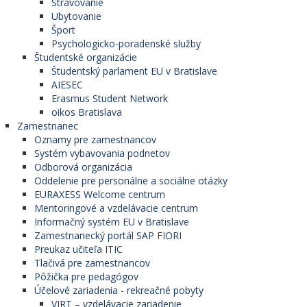
Stravovanie
Ubytovanie
Šport
Psychologicko-poradenské služby
Študentské organizácie
Študentský parlament EU v Bratislave
AIESEC
Erasmus Student Network
oikos Bratislava
Zamestnanec
Oznamy pre zamestnancov
Systém vybavovania podnetov
Odborová organizácia
Oddelenie pre personálne a sociálne otázky
EURAXESS Welcome centrum
Mentoringové a vzdelávacie centrum
Informačný systém EU v Bratislave
Zamestnanecký portál SAP FIORI
Preukaz učiteľa ITIC
Tlačivá pre zamestnancov
Pôžička pre pedagógov
Účelové zariadenia - rekreačné pobyty
VIRT – vzdelávacie zariadenie