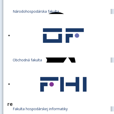
Národohospodárska fakulta
Obchodná fakulta
referentka
Fakulta hospodárskej informatiky