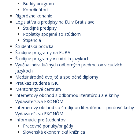
Buddy program
Koordinátori
Rigorózne konanie
Legislatíva a predpisy na EU v Bratislave
Študijné predpisy
Poplatky spojené so štúdiom
Štipendiá
Študentská pôžička
Študijné programy na EUBA
Študijné programy v cudzích jazykoch
Výučba individuálnych odborných predmetov v cudzích
jazykoch
Medzinárodné dvojité a spoločné diplomy
Preukaz študenta ISIC
Mentoringové centrum
Internetový obchod s odbornou literatúrou a e-knihy
Vydavateľstva EKONÓM
Internetový obchod so študijnou literatúrou – printové knihy
Vydavateľstva EKONÓM
Informácie pre študentov
Pracovné ponuky/brigády
Slovenská ekonomická knižnica