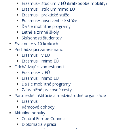
Erasmus+ štúdium v EÚ (krátkodobé mobility)
Erasmus+ štúdium mimo EÚ
Erasmus+ praktické stáže
Erasmus+ absolventské stáže
Ďalšie mobilitné programy
Letné a zimné školy
Skúsenosti študentov
Erasmus+ v 10 krokoch
Prichádzajúci zamestnanci
Erasmus+ v EÚ
Erasmus+ mimo EÚ
Odchádzajúci zamestnanci
Erasmus+ v EÚ
Erasmus+ mimo EÚ
Ďalšie mobilitné programy
Zahraničné pracovné cesty
Partnerské inštitúcie a medzinárodné organizácie
Erasmus+
Rámcové dohody
Aktuálne ponuky
Central Europe Connect
Diplomacia v praxi