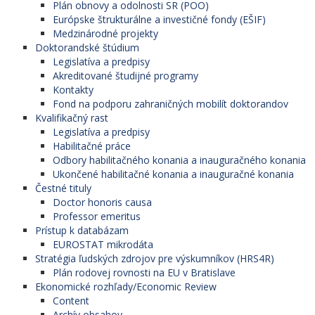
Plán obnovy a odolnosti SR (POO)
Európske štrukturálne a investičné fondy (EŠIF)
Medzinárodné projekty
Doktorandské štúdium
Legislatíva a predpisy
Akreditované študijné programy
Kontakty
Fond na podporu zahraničných mobilít doktorandov
Kvalifikačný rast
Legislatíva a predpisy
Habilitačné práce
Odbory habilitačného konania a inauguračného konania
Ukončené habilitačné konania a inauguračné konania
Čestné tituly
Doctor honoris causa
Professor emeritus
Prístup k databázam
EUROSTAT mikrodáta
Stratégia ľudských zdrojov pre výskumníkov (HRS4R)
Plán rodovej rovnosti na EU v Bratislave
Ekonomické rozhľady/Economic Review
Content
Archív obsahov