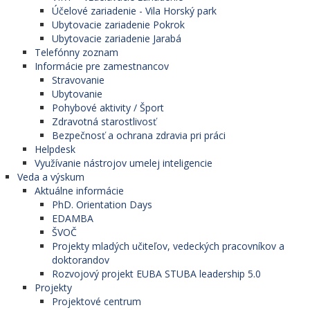
Účelové zariadenie - Vila Horský park
Ubytovacie zariadenie Pokrok
Ubytovacie zariadenie Jarabá
Telefónny zoznam
Informácie pre zamestnancov
Stravovanie
Ubytovanie
Pohybové aktivity / Šport
Zdravotná starostlivosť
Bezpečnosť a ochrana zdravia pri práci
Helpdesk
Využívanie nástrojov umelej inteligencie
Veda a výskum
Aktuálne informácie
PhD. Orientation Days
EDAMBA
ŠVOČ
Projekty mladých učiteľov, vedeckých pracovníkov a
doktorandov
Rozvojový projekt EUBA STUBA leadership 5.0
Projekty
Projektové centrum