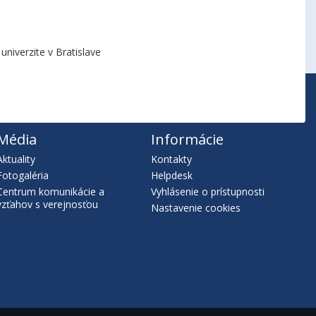
niverzite v Bratislave
Média
Informácie
Aktuality
Kontakty
Fotogaléria
Helpdesk
Centrum komunikácie a
Vyhlásenie o prístupnosti
vzťahov s verejnosťou
Nastavenie cookies