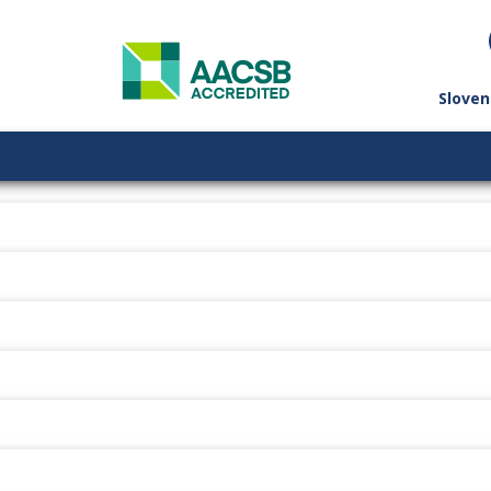
Sloven