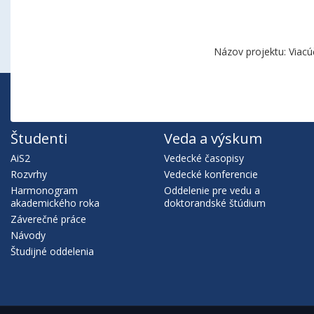
Názov projektu: Viacú
Študenti
Veda a výskum
AiS2
Vedecké časopisy
Rozvrhy
Vedecké konferencie
Harmonogram
Oddelenie pre vedu a
akademického roka
doktorandské štúdium
Záverečné práce
Návody
Študijné oddelenia