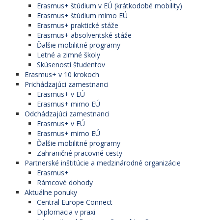
Erasmus+ štúdium v EÚ (krátkodobé mobility)
Erasmus+ štúdium mimo EÚ
Erasmus+ praktické stáže
Erasmus+ absolventské stáže
Ďalšie mobilitné programy
Letné a zimné školy
Skúsenosti študentov
Erasmus+ v 10 krokoch
Prichádzajúci zamestnanci
Erasmus+ v EÚ
Erasmus+ mimo EÚ
Odchádzajúci zamestnanci
Erasmus+ v EÚ
Erasmus+ mimo EÚ
Ďalšie mobilitné programy
Zahraničné pracovné cesty
Partnerské inštitúcie a medzinárodné organizácie
Erasmus+
Rámcové dohody
Aktuálne ponuky
Central Europe Connect
Diplomacia v praxi