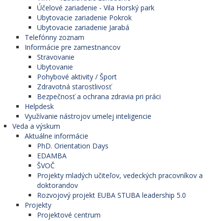
Účelové zariadenie - Vila Horský park
Ubytovacie zariadenie Pokrok
Ubytovacie zariadenie Jarabá
Telefónny zoznam
Informácie pre zamestnancov
Stravovanie
Ubytovanie
Pohybové aktivity / Šport
Zdravotná starostlivosť
Bezpečnosť a ochrana zdravia pri práci
Helpdesk
Využívanie nástrojov umelej inteligencie
Veda a výskum
Aktuálne informácie
PhD. Orientation Days
EDAMBA
ŠVOČ
Projekty mladých učiteľov, vedeckých pracovníkov a
doktorandov
Rozvojový projekt EUBA STUBA leadership 5.0
Projekty
Projektové centrum