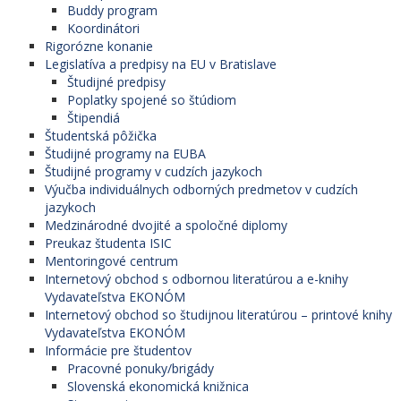
Buddy program
Koordinátori
Rigorózne konanie
Legislatíva a predpisy na EU v Bratislave
Študijné predpisy
Poplatky spojené so štúdiom
Štipendiá
Študentská pôžička
Študijné programy na EUBA
Študijné programy v cudzích jazykoch
Výučba individuálnych odborných predmetov v cudzích
jazykoch
Medzinárodné dvojité a spoločné diplomy
Preukaz študenta ISIC
Mentoringové centrum
Internetový obchod s odbornou literatúrou a e-knihy
Vydavateľstva EKONÓM
Internetový obchod so študijnou literatúrou – printové knihy
Vydavateľstva EKONÓM
Informácie pre študentov
Pracovné ponuky/brigády
Slovenská ekonomická knižnica