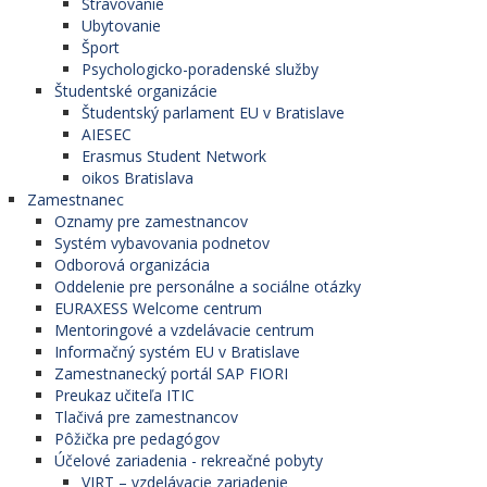
Stravovanie
Ubytovanie
Šport
Psychologicko-poradenské služby
Študentské organizácie
Študentský parlament EU v Bratislave
AIESEC
Erasmus Student Network
oikos Bratislava
Zamestnanec
Oznamy pre zamestnancov
Systém vybavovania podnetov
Odborová organizácia
Oddelenie pre personálne a sociálne otázky
EURAXESS Welcome centrum
Mentoringové a vzdelávacie centrum
Informačný systém EU v Bratislave
Zamestnanecký portál SAP FIORI
Preukaz učiteľa ITIC
Tlačivá pre zamestnancov
Pôžička pre pedagógov
Účelové zariadenia - rekreačné pobyty
VIRT – vzdelávacie zariadenie