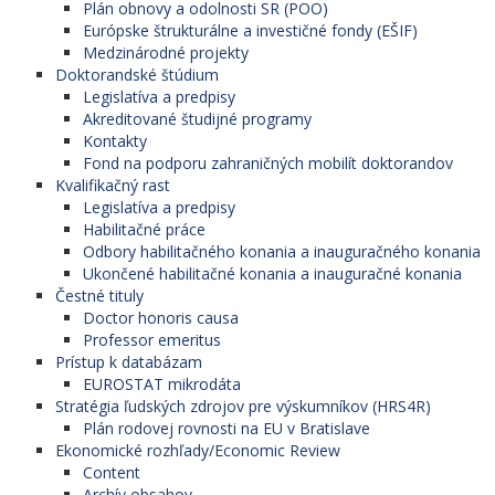
Plán obnovy a odolnosti SR (POO)
Európske štrukturálne a investičné fondy (EŠIF)
Medzinárodné projekty
Doktorandské štúdium
Legislatíva a predpisy
Akreditované študijné programy
Kontakty
Fond na podporu zahraničných mobilít doktorandov
Kvalifikačný rast
Legislatíva a predpisy
Habilitačné práce
Odbory habilitačného konania a inauguračného konania
Ukončené habilitačné konania a inauguračné konania
Čestné tituly
Doctor honoris causa
Professor emeritus
Prístup k databázam
EUROSTAT mikrodáta
Stratégia ľudských zdrojov pre výskumníkov (HRS4R)
Plán rodovej rovnosti na EU v Bratislave
Ekonomické rozhľady/Economic Review
Content
Archív obsahov