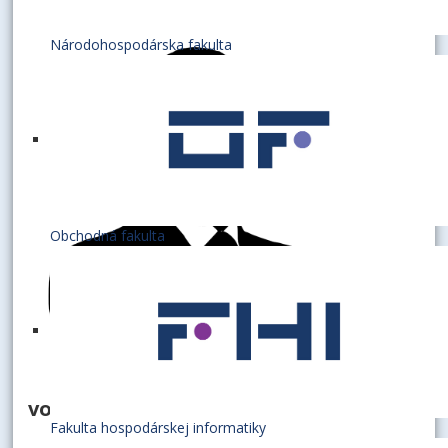
Národohospodárska fakulta
Obchodná fakulta
vodič
Fakulta hospodárskej informatiky